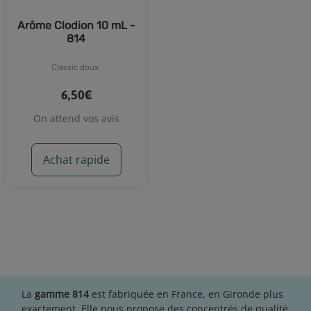
Arôme Clodion 10 mL -
814
Classic doux
6,50€
On attend vos avis
Achat rapide
La
gamme 814
est fabriquée en France, en Gironde plus
exactement. Elle nous propose des concentrés de qualité