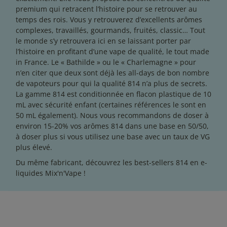
premium qui retracent l’histoire pour se retrouver au
temps des rois. Vous y retrouverez d’excellents arômes
complexes, travaillés, gourmands, fruités, classic… Tout
le monde s’y retrouvera ici en se laissant porter par
l’histoire en profitant d’une vape de qualité, le tout made
in France. Le « Bathilde » ou le « Charlemagne » pour
n’en citer que deux sont déjà les all-days de bon nombre
de vapoteurs pour qui la qualité 814 n’a plus de secrets.
La gamme 814 est conditionnée en flacon plastique de 10
mL avec sécurité enfant (certaines références le sont en
50 mL également). Nous vous recommandons de doser à
environ 15-20% vos arômes 814 dans une base en 50/50,
à doser plus si vous utilisez une base avec un taux de VG
plus élevé.
Du même fabricant, découvrez les best-sellers 814 en
e-
liquides Mix'n'Vape
!