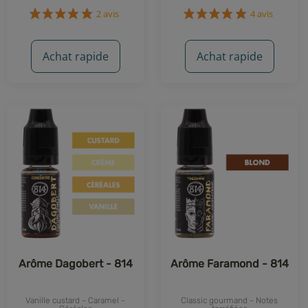
2 avis
4 avis
Achat rapide
Achat rapide
Arôme Dagobert - 814
Arôme Faramond - 814
Vanille custard - Caramel -
Classic gourmand - Notes