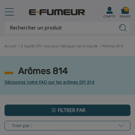
0
COMPTE
PANIER
Accueil
E liquide DIY : tout pour fabriquer son e-liquide
Arômes 814
Arômes 814
Découvrez notre FAQ sur les arômes DIY 814
FILTRER PAR
Trier par :