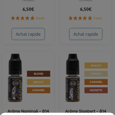
Céréales
torréfiées
6,50€
6,50€
Achat rapide
Achat rapide
8 avis
5 avis
Arôme Nominoë - 814
Arôme Sigebert - 814