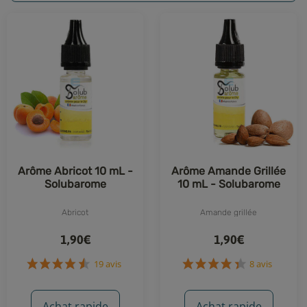
Arôme Abricot 10 mL -
Arôme Amande Grillée
Solubarome
10 mL - Solubarome
Abricot
Amande grillée
1,90€
1,90€
19 avis
8 avis
Achat rapide
Achat rapide