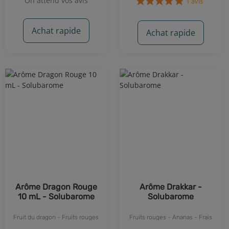
On attend vos avis
Achat rapide
Achat rapide
1 avis
Arôme Dragon Rouge
Arôme Drakkar -
10 mL - Solubarome
Solubarome
Fruit du dragon - Fruits rouges
Fruits rouges - Ananas - Frais