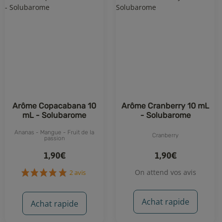
1 avis
7 avis
Arôme Copacabana 10
Arôme Cranberry 10 mL
mL - Solubarome
- Solubarome
Ananas - Mangue - Fruit de la
Cranberry
passion
1,90€
1,90€
On attend vos avis
Achat rapide
Achat rapide