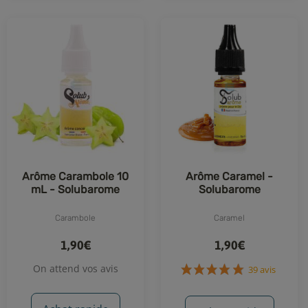
21 avis
Arôme Carambole 10
Arôme Caramel -
mL - Solubarome
Solubarome
Carambole
Caramel
1,90€
1,90€
On attend vos avis