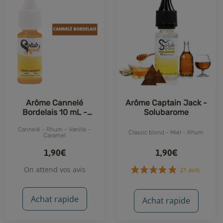
Arôme Cannelé
Arôme Captain Jack -
Bordelais 10 mL -
Solubarome
Solubarome
Cannelé - Rhum - Vanille -
Classic blond - Miel - Rhum
Caramel
1,90€
1,90€
On attend vos avis
Achat rapide
Achat rapide