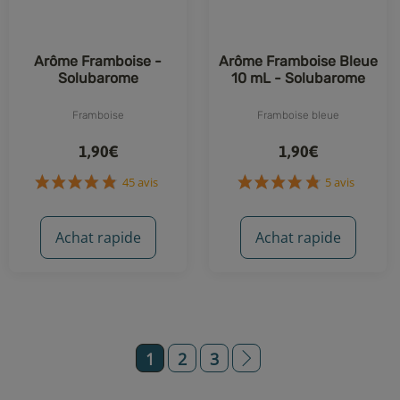
109 avis
Arôme Framboise -
Arôme Framboise Bleue
Solubarome
10 mL - Solubarome
Framboise
Framboise bleue
1,90€
1,90€
Achat rapide
Achat rapide
1
2
3