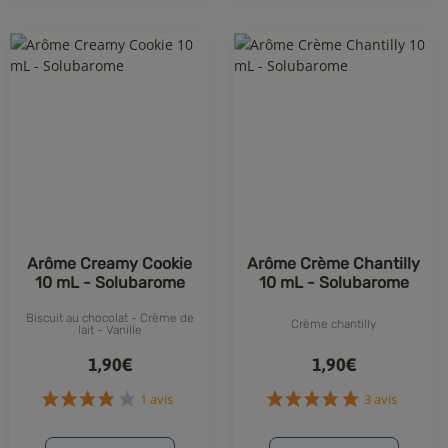
2 avis
Arôme Creamy Cookie
Arôme Crème Chantilly
10 mL - Solubarome
10 mL - Solubarome
Biscuit au chocolat - Crème de
Crème chantilly
lait - Vanille
1,90€
1,90€