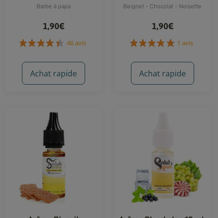
Barbe à papa
Beignet - Chocolat - Noisette
1,90€
1,90€
Achat rapide
Achat rapide
46 avis
1 avis