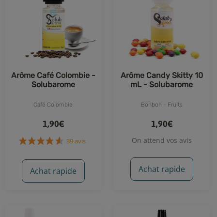
Arôme Café Colombie -
Arôme Candy Skitty 10
Solubarome
mL - Solubarome
Café Colombie
Bonbon - Fruits
1,90€
1,90€
On attend vos avis
Achat rapide
Achat rapide
39 avis