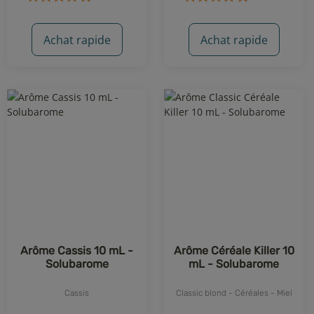
Achat rapide
Achat rapide
47 avis
30 avis
Arôme Cassis 10 mL -
Arôme Céréale Killer 10
Solubarome
mL - Solubarome
Cassis
Classic blond - Céréales - Miel