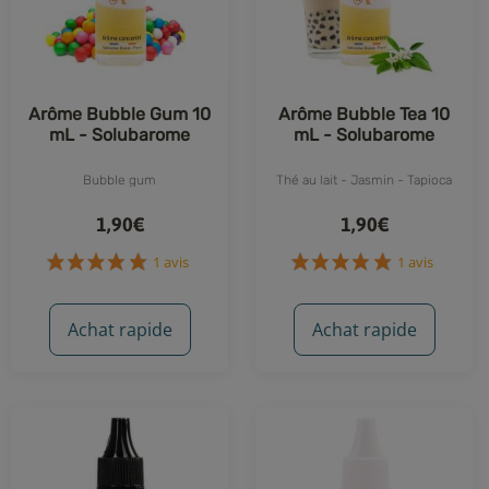
Arôme Bubble Gum 10
Arôme Bubble Tea 10
mL - Solubarome
mL - Solubarome
Bubble gum
Thé au lait - Jasmin - Tapioca
1,90€
1,90€
Achat rapide
Achat rapide
1 avis
1 avis