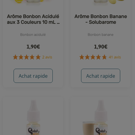
Arôme Bonbon Acidulé
Arôme Bonbon Banane
aux 3 Couleurs 10 mL -
- Solubarome
Solubarome
Bonbon acidulé
Bonbon banane
1,90€
1,90€
Achat rapide
Achat rapide
2 avis
41 avis