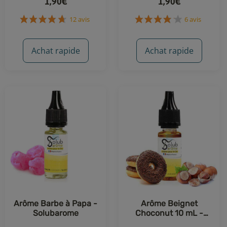
1,90€
1,90€
12 avis
6 avis
Achat rapide
Achat rapide
Arôme Barbe à Papa -
Arôme Beignet
Solubarome
Choconut 10 mL -
Solubarome