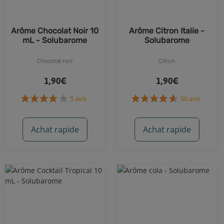
Arôme Chocolat Noir 10
Arôme Citron Italie -
mL - Solubarome
Solubarome
Chocolat noir
Citron
1,90€
1,90€
Achat rapide
Achat rapide
5 avis
50 avis