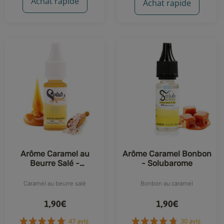
Achat rapide
Achat rapide
39 avis
Arôme Caramel au
Arôme Caramel Bonbon
Beurre Salé -
- Solubarome
Solubarome
Caramel au beurre salé
Bonbon au caramel
1,90€
1,90€