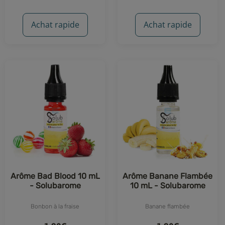
14 avis
47 avis
Achat rapide
Achat rapide
Arôme Bad Blood 10 mL
Arôme Banane Flambée
- Solubarome
10 mL - Solubarome
Bonbon à la fraise
Banane flambée