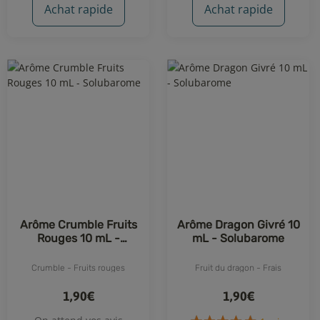
Achat rapide
Achat rapide
1 avis
3 avis
Arôme Crumble Fruits
Arôme Dragon Givré 10
Rouges 10 mL -
mL - Solubarome
Solubarome
Crumble - Fruits rouges
Fruit du dragon - Frais
1,90€
1,90€