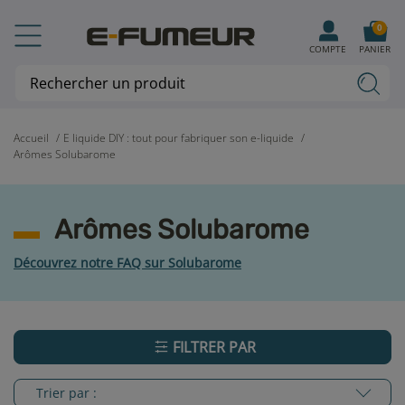
0
COMPTE
PANIER
Accueil
E liquide DIY : tout pour fabriquer son e-liquide
Arômes Solubarome
Arômes Solubarome
Découvrez notre FAQ sur Solubarome
FILTRER PAR
Trier par :