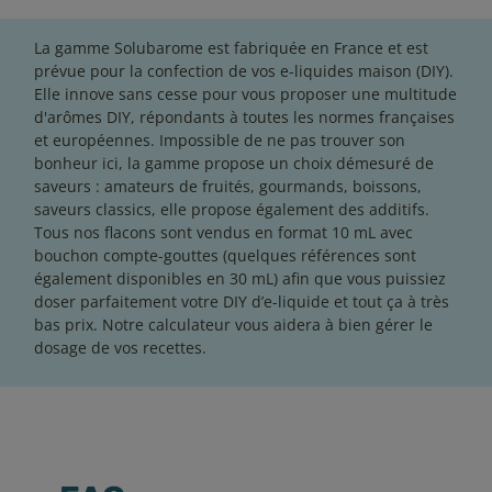
La gamme Solubarome est fabriquée en France et est
prévue pour la confection de vos e-liquides maison (DIY).
45 avis
5 avis
Elle innove sans cesse pour vous proposer une multitude
d'arômes DIY, répondants à toutes les normes françaises
et européennes. Impossible de ne pas trouver son
bonheur ici, la gamme propose un choix démesuré de
saveurs : amateurs de fruités, gourmands, boissons,
saveurs classics, elle propose également des additifs.
Tous nos flacons sont vendus en format 10 mL avec
bouchon compte-gouttes (quelques références sont
également disponibles en 30 mL) afin que vous puissiez
doser parfaitement votre DIY d’e-liquide et tout ça à très
bas prix. Notre
calculateur
vous aidera à bien gérer le
dosage de vos recettes.