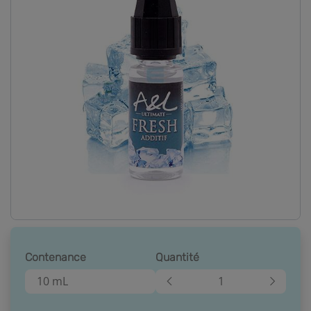
Contenance
Quantité
10 mL