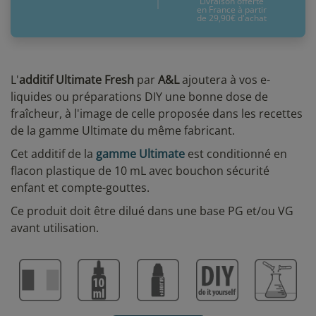
Livraison offerte
en France à partir
de 29,90€ d'achat
L'
additif Ultimate Fresh
par
A&L
ajoutera à vos e-
liquides ou préparations DIY une bonne dose de
fraîcheur, à l'image de celle proposée dans les recettes
de la gamme Ultimate du même fabricant.
Cet additif de la
gamme Ultimate
est conditionné en
flacon plastique de 10 mL avec bouchon sécurité
enfant et compte-gouttes.
Ce produit doit être dilué dans une base PG et/ou VG
avant utilisation.