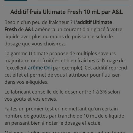
Additif frais Ultimate Fresh 10 mL par A&L
Besoin d'un peu de fraîcheur ? L'
additif Ultimate
Fresh
de
A&L
amènera un courant d'air glacé à votre
liquide avec plus ou moins de puissance selon le
dosage que vous choisirez.
La gamme Ultimate propose de multiples saveurs
majoritairement fruitées et bien fraîches (à l'image de
l'excellent
arôme Oni
par exemple). Cet additif reprend
cet effet et permet de vous l'attribuer pour l'utiliser
dans vos e-liquides.
Le fabricant conseille de le doser entre 1 à 3% selon
vos goûts et vos envies.
Faites un premier test en ne mettant qu'un certain
nombre de gouttes par tranche de 10 mL de e-liquide
en pensant bien à noter le dosage effectué.
Mélangez à plusieurs reprises en respectant un temps