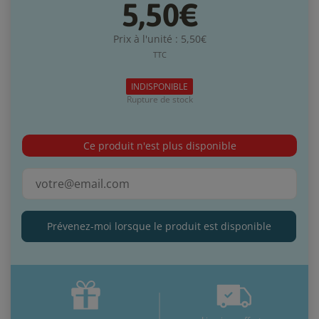
5,50€
Prix à l'unité : 5,50€
TTC
INDISPONIBLE
Rupture de stock
Ce produit n'est plus disponible
Prévenez-moi lorsque le produit est disponible