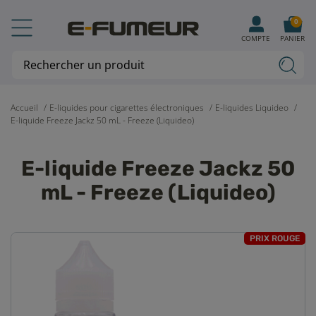
0
COMPTE
PANIER
Accueil
E-liquides pour cigarettes électroniques
E-liquides Liquideo
E-liquide Freeze Jackz 50 mL - Freeze (Liquideo)
E-liquide Freeze Jackz 50
mL - Freeze (Liquideo)
PRIX ROUGE