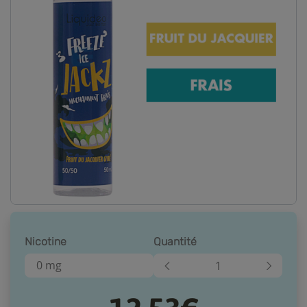
Nicotine
Quantité
0 mg