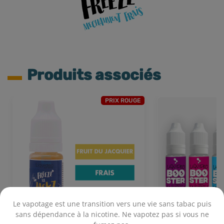
Produits associés
PRIX ROUGE
Le vapotage est une transition vers une vie sans tabac puis
sans dépendance à la nicotine. Ne vapotez pas si vous ne