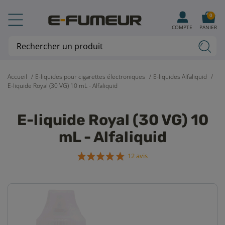
0
COMPTE
PANIER
Accueil
E-liquides pour cigarettes électroniques
E-liquides Alfaliquid
E-liquide Royal (30 VG) 10 mL - Alfaliquid
E-liquide Royal (30 VG) 10
mL - Alfaliquid
12 avis