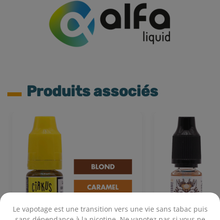
Produits associés
Le vapotage est une transition vers une vie sans tabac puis
sans dépendance à la nicotine. Ne vapotez pas si vous ne