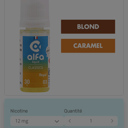
Nicotine
Quantité
12 mg