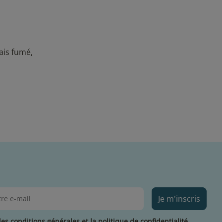
ais fumé,
Je m'inscris
les conditions générales et la politique de confidentialité