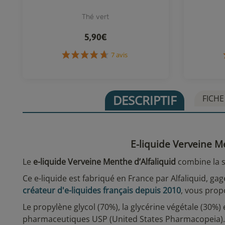
Thé vert
5,90€
7 avis
DESCRIPTIF
FICHE
E-liquide Verveine M
Le
e-liquide Verveine Menthe d’Alfaliquid
combine la s
Ce e-liquide est fabriqué en France par Alfaliquid, ga
créateur d'e-liquides français depuis 2010
, vous prop
Le propylène glycol (70%), la glycérine végétale (30%) 
pharmaceutiques USP (United States Pharmacopeia). C