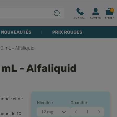
0
CONTACT
COMPTE
PANIER
NOUVEAUTÉS
PRIX ROUGES
0 mL - Alfaliquid
mL - Alfaliquid
ronnée et de
Nicotine
Quantité
12 mg
tique de 10