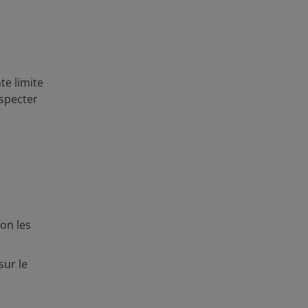
te limite
especter
on les
sur le