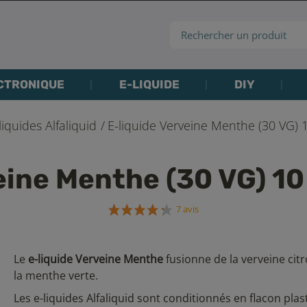
CTRONIQUE
E-LIQUIDE
DIY
liquides Alfaliquid
E-liquide Verveine Menthe (30 VG) 1
eine Menthe (30 VG) 10 
7 avis
Le
e-liquide Verveine Menthe
fusionne de la verveine cit
la menthe verte.
Les
e-liquides Alfaliquid sont conditionnés en flacon plas