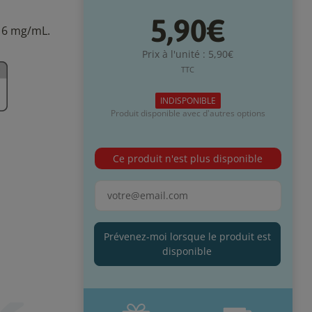
5,90€
 16 mg/mL.
Prix à l'unité : 5,90€
TTC
INDISPONIBLE
Produit disponible avec d'autres options
Ce produit n'est plus disponible
Prévenez-moi lorsque le produit est
disponible