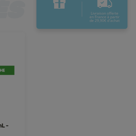
Livraison offerte
en France à partir
de 29,90€ d'achat
mL -