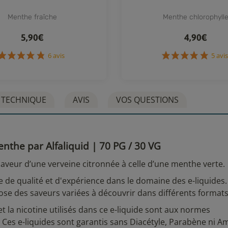
Menthe fraîche
Menthe chlorophyll
5,90€
4,90€
6 avis
5
 TECHNIQUE
AVIS
VOS QUESTIONS
enthe par Alfaliquid | 70 PG / 30 VG
aveur d’une verveine citronnée à celle d’une menthe verte.
ge de qualité et d'expérience dans le domaine des e-liquides
ose des saveurs variées à découvrir dans différents formats
et la nicotine utilisés dans ce e-liquide sont aux normes
es e-liquides sont garantis sans Diacétyle, Parabène ni A