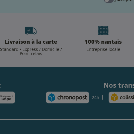
Livraison à la carte
100% nantais
Standard / Express / Domicile /
Entreprise locale
Point relais
.
t
Nos tran
Paiement
24h
Chèque