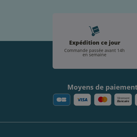
Expédition ce jour
Commande passée avant 14h
en semaine
Moyens de paiemen
V
irement
Bancaire