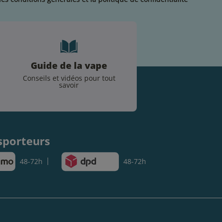
Guide de la vape
Conseils et vidéos pour tout
savoir
.
sporteurs
48-72h
48-72h