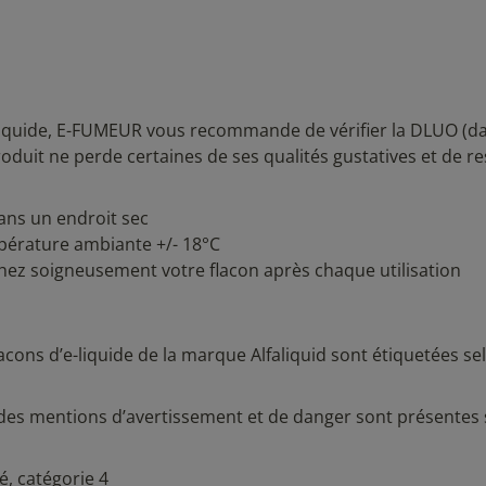
liquide, E-FUMEUR vous recommande de vérifier la DLUO (da
produit ne perde certaines de ses qualités gustatives et de r
dans un endroit sec
empérature ambiante +/- 18°C
ouchez soigneusement votre flacon après chaque utilisation
lacons d’e-liquide de la marque
Alfaliquid
sont étiquetées sel
.
des mentions d’avertissement et de danger sont présentes 
é, catégorie 4