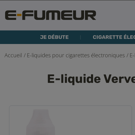
JE DÉBUTE
CIGARETTE ÉLE
Accueil
E-liquides pour cigarettes électroniques
E-
E-liquide Verv