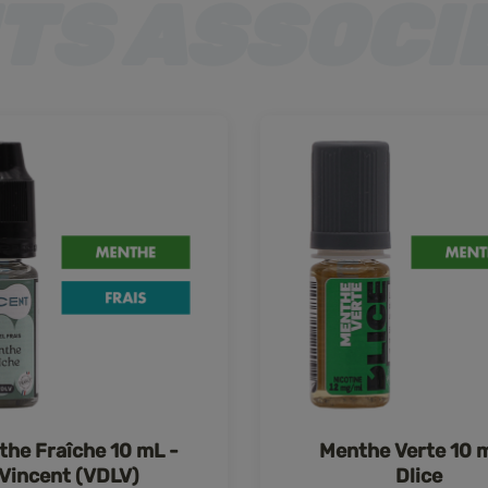
he Fraîche 10 mL -
Menthe Verte 10 
Vincent (VDLV)
Dlice