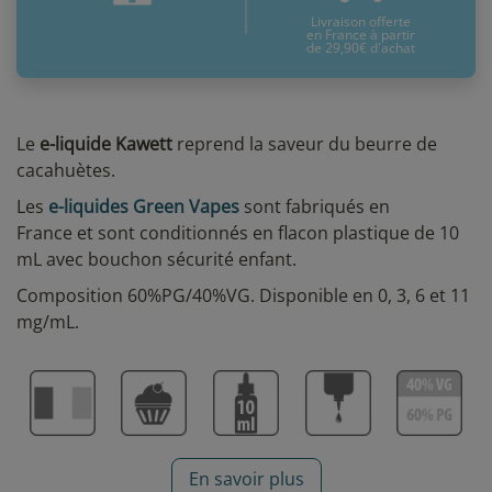
Livraison offerte
en France à partir
de 29,90€ d'achat
Le
e-liquide Kawett
reprend la saveur du beurre de
cacahuètes.
Les
e-liquides Green Vapes
sont fabriqués en
France et sont conditionnés en flacon plastique de 10
mL avec bouchon sécurité enfant.
Composition 60%PG/40%VG. Disponible en 0, 3, 6 et 11
mg/mL.
En savoir plus