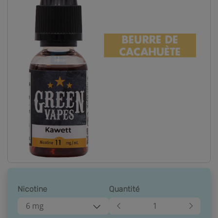
Nicotine
Quantité
6 mg