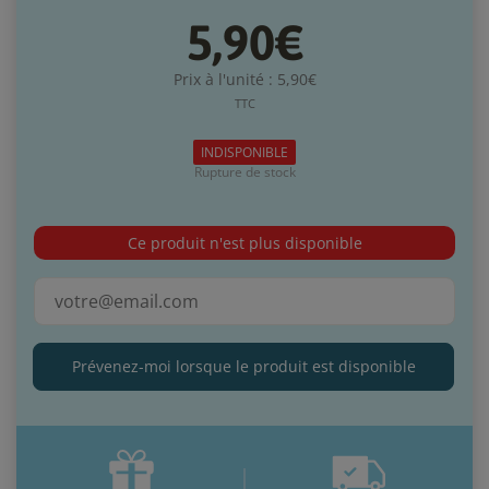
5,90€
Prix à l'unité : 5,90€
TTC
INDISPONIBLE
Rupture de stock
Ce produit n'est plus disponible
Prévenez-moi lorsque le produit est disponible