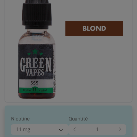
Nicotine
Quantité
11 mg