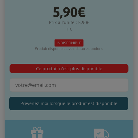
5,90€
Prix à l'unité : 5,90€
TTC
INDISPONIBLE
Produit disponible avec d'autres options
Ce produit n'est plus disponible
Prévenez-moi lorsque le produit est disponible