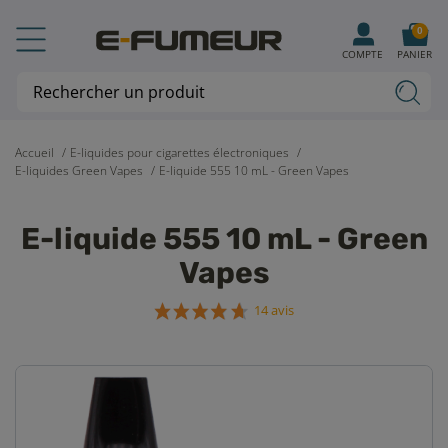
0
COMPTE
PANIER
Accueil
E-liquides pour cigarettes électroniques
E-liquides Green Vapes
E-liquide 555 10 mL - Green Vapes
E-liquide 555 10 mL - Green
Vapes
14 avis