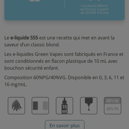
Livraison offerte
en France à partir
de 29,90€ d'achat
Le
e-liquide 555
est une recette qui met en avant la
saveur d’un classic blond.
Les e-liquides Green Vapes sont fabriqués en France et
sont conditionnés en flacon plastique de 10 mL avec
bouchon sécurité enfant.
Composition 60%PG/40%VG. Disponible en 0, 3, 6, 11 et
16 mg/mL.
En savoir plus