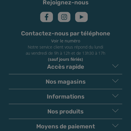
Rejoignez-nous
16 mg/mL de nicotine :
H311
Toxique par contact
cutané, catégorie 3
Contactez-nous par téléphone
Voir le numéro
Notre service client vous répond du lundi
au vendredi de 9h à 12h et de 13h30 à 17h
(sauf jours fériés)
Accès rapide
Nos magasins
Informations
Nos produits
Moyens de paiement