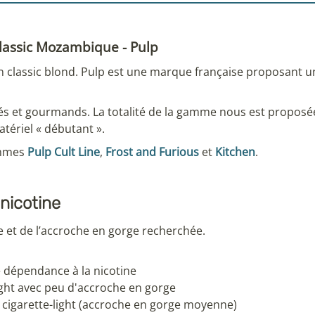
Classic Mozambique - Pulp
un classic blond. Pulp est une marque française proposant
olés et gourmands. La totalité de la gamme nous est proposé
tériel « débutant ».
ammes
Pulp Cult Line
,
Frost and Furious
et
Kitchen
.
nicotine
et de l’accroche en gorge recherchée.
le dépendance à la nicotine
light avec peu d'accroche en gorge
cigarette-light (accroche en gorge moyenne)