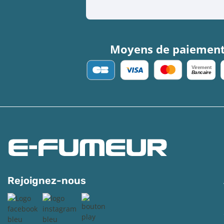
Moyens de paiemen
V
irement
Bancaire
Rejoignez-nous