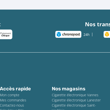
t
Nos tran
Paiement
24h
Chèque
Accès rapide
Nos magasins
Mon compte
Cigarette électronique Vannes
Mes commandes
Cigarette électronique Lanester
Contactez-nous
Cigarette électronique Saint-