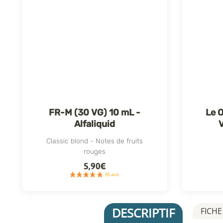
FR-M (30 VG) 10 mL -
Le 
Alfaliquid
Classic blond - Notes de fruits
rouges
5,90€
DESCRIPTIF
FICHE