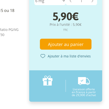
15 ou 18
5,90€
Prix à l'unité : 5,90€
TTC
Ajouter au panier
Ajouter à ma liste d'envies
Livraison offerte
en France à partir
de 29,90€ d'achat