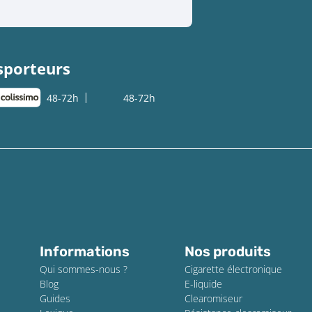
sporteurs
48-72h
48-72h
Informations
Nos produits
Qui sommes-nous ?
Cigarette électronique
Blog
E-liquide
Guides
Clearomiseur