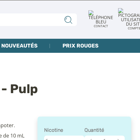
CONTACT
COMPT
NOUVEAUTÉS
PRIX ROUGES
- Pulp
apoter.
Nicotine
Quantité
e de 10 mL