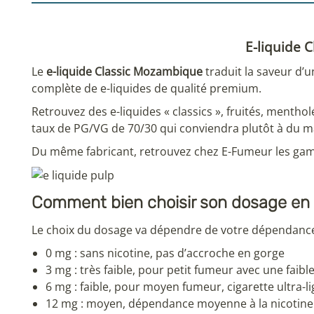
E-liquide 
Le
e-liquide Classic Mozambique
traduit la saveur d’
complète de e-liquides de qualité premium.
Retrouvez des e-liquides « classics », fruités, menth
taux de PG/VG de 70/30 qui conviendra plutôt à du ma
Du même fabricant, retrouvez chez E-Fumeur les g
Comment bien choisir son dosage en 
Le choix du dosage va dépendre de votre dépendance 
0 mg : sans nicotine, pas d’accroche en gorge
3 mg : très faible, pour petit fumeur avec une faib
6 mg : faible, pour moyen fumeur, cigarette ultra-
12 mg : moyen, dépendance moyenne à la nicotine 