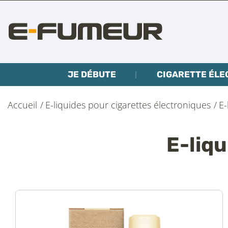
JE DÉBUTE
CIGARETTE ÉLE
Accueil
E-liquides pour cigarettes électroniques
E-
E-liq