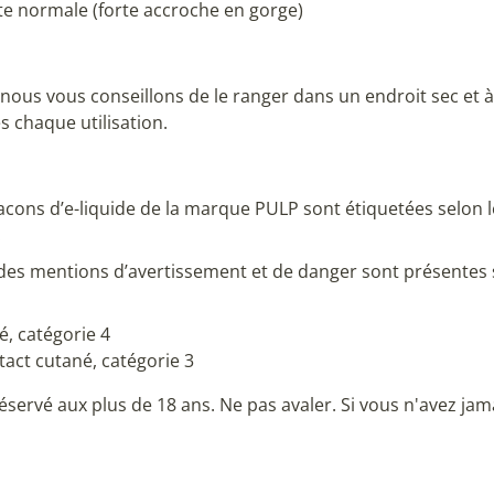
tte normale (forte accroche en gorge)
us vous conseillons de le ranger dans un endroit sec et à l
 chaque utilisation.
23 avis
acons d’e-liquide de la marque PULP sont étiquetées selon l
.
des mentions d’avertissement et de danger sont présentes 
é, catégorie 4
act cutané, catégorie 3
éservé aux plus de 18 ans. Ne pas avaler. Si vous n'avez jam