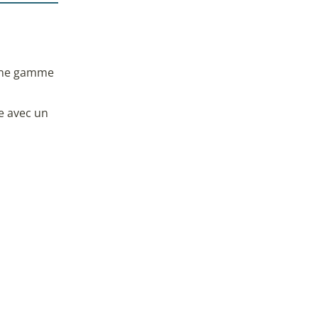
 une gamme
e avec un