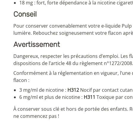
18 mg : fort, forte dépendance à la nicotine cigare
Conseil
Pour conserver convenablement votre e-liquide Pulp no
lumière. Rebouchez soigneusement votre flacon après
Avertissement
85 avis
Dangereux, respecter les précautions d’emploi. Les fl
dispositions de l’article 48 du règlement n°1272/2008
Conformément à la réglementation en vigueur, l’une 
flacon :
3 mg/ml de nicotine :
H312
Nocif par contact cutan
6 mg/ml et plus de nicotine :
H311
Toxique par cont
À conserver sous clé et hors de portée des enfants. R
ne commencez pas !