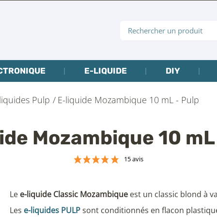
CTRONIQUE
E-LIQUIDE
DIY
liquides Pulp
E-liquide Mozambique 10 mL - Pulp
uide Mozambique 10 mL 
15 avis
Le
e-liquide Classic Mozambique
est un classic blond à v
Les
e-liquides PULP
sont conditionnés en flacon plastiqu