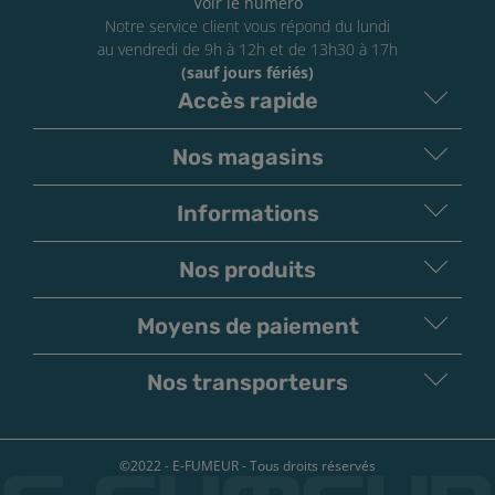
Voir le numéro
Notre service client vous répond du lundi
au vendredi de 9h à 12h et de 13h30 à 17h
(sauf jours fériés)
Accès rapide
Nos magasins
Informations
Nos produits
Moyens de paiement
V
irement
Paiement
Bancaire
Chèque
Nos transporteurs
©2022 - E-FUMEUR - Tous droits réservés