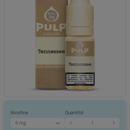
Nicotine
Quantité
6 mg