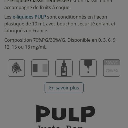
Le
e-liquide Classic Tennessee
est un classic blond
accompagné de fruits à coque.
Les
e-liquides PULP
sont conditionnés en flacon
plastique de 10 mL avec bouchon sécurité enfant et
fabriqués en France.
Composition 70%PG/30%VG. Disponible en 0, 3, 6, 9,
12, 15 ou 18 mg/mL.
En savoir plus