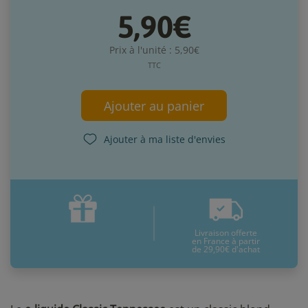
5,90€
Prix à l'unité : 5,90€
TTC
Ajouter au panier
Ajouter à ma liste d'envies
Livraison offerte
en France à partir
de 29,90€ d'achat