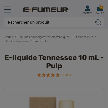
0
COMPTE
PANIER
Accueil
E-liquides pour cigarettes électroniques
E-liquides Pulp
E-liquide Tennessee 10 mL - Pulp
E-liquide Tennessee 10 mL -
Pulp
11 avis