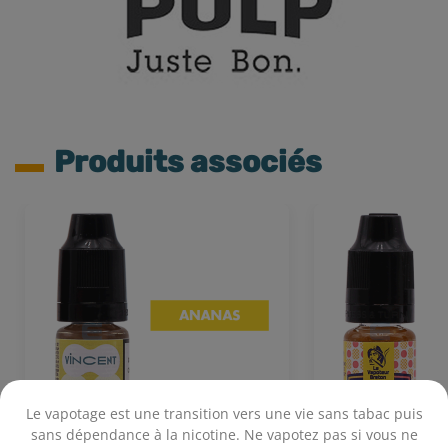
Produits associés
Le vapotage est une transition vers une vie sans tabac puis
sans dépendance à la nicotine. Ne vapotez pas si vous ne