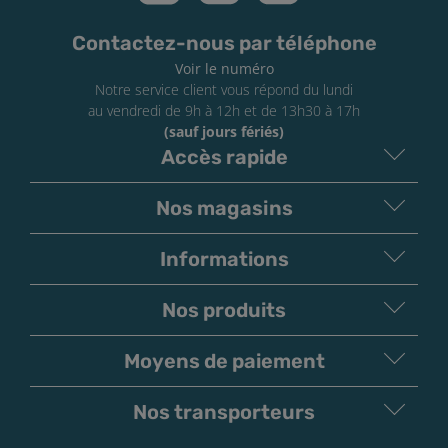
contact cutané, catégorie 3
Contactez-nous par téléphone
Voir le numéro
Notre service client vous répond du lundi
au vendredi de 9h à 12h et de 13h30 à 17h
(sauf jours fériés)
Accès rapide
Nos magasins
Informations
Nos produits
Moyens de paiement
V
irement
Paiement
Bancaire
Chèque
Nos transporteurs