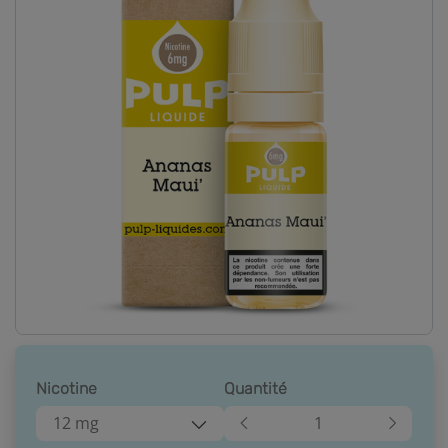
Nicotine
Quantité
12 mg