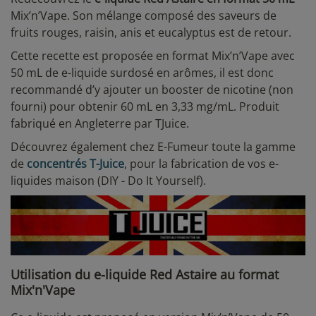
Mix’n’Vape. Son mélange composé des saveurs de
fruits rouges, raisin, anis et eucalyptus est de retour.
Cette recette est proposée en format Mix’n’Vape avec
50 mL de e-liquide surdosé en arômes, il est donc
recommandé d’y ajouter un booster de nicotine (non
fourni) pour obtenir 60 mL en 3,33 mg/mL. Produit
fabriqué en Angleterre par TJuice.
Découvrez également chez E-Fumeur toute la gamme
de
concentrés T-Juice
, pour la fabrication de vos e-
liquides maison (DIY - Do It Yourself).
Utilisation du e-liquide Red Astaire au format
Mix'n'Vape