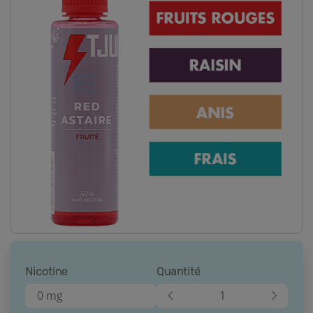
Nicotine
Quantité
0 mg