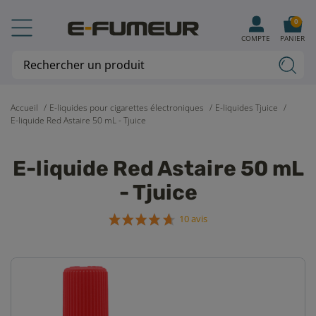
0
COMPTE
PANIER
Accueil
E-liquides pour cigarettes électroniques
E-liquides Tjuice
E-liquide Red Astaire 50 mL - Tjuice
E-liquide Red Astaire 50 mL
- Tjuice
10 avis