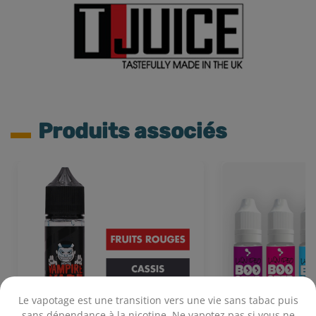
Produits associés
Le vapotage est une transition vers une vie sans tabac puis
sans dépendance à la nicotine. Ne vapotez pas si vous ne