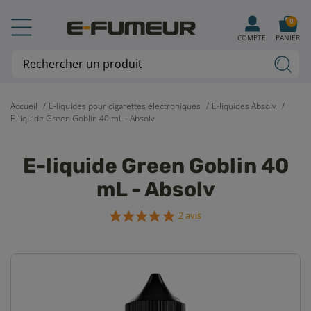
0
COMPTE
PANIER
Accueil
E-liquides pour cigarettes électroniques
E-liquides Absolv
E-liquide Green Goblin 40 mL - Absolv
E-liquide Green Goblin 40
mL - Absolv
2 avis