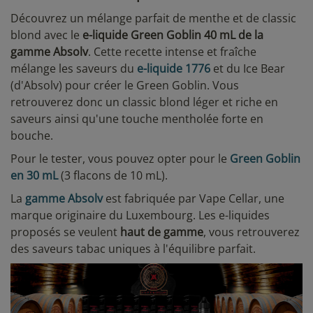
Découvrez un mélange parfait de menthe et de classic
blond avec le
e-liquide Green Goblin 40 mL de la
gamme Absolv
. Cette recette intense et fraîche
mélange les saveurs du
e-liquide 1776
et du Ice Bear
(d'Absolv) pour créer le Green Goblin. Vous
retrouverez donc un classic blond léger et riche en
saveurs ainsi qu'une touche mentholée forte en
bouche.
Pour le tester, vous pouvez opter pour le
Green Goblin
en 30 mL
(3 flacons de 10 mL).
La
gamme Absolv
est fabriquée par Vape Cellar, une
marque originaire du Luxembourg. Les e-liquides
proposés se veulent
haut de gamme
, vous retrouverez
des saveurs tabac uniques à l'équilibre parfait.