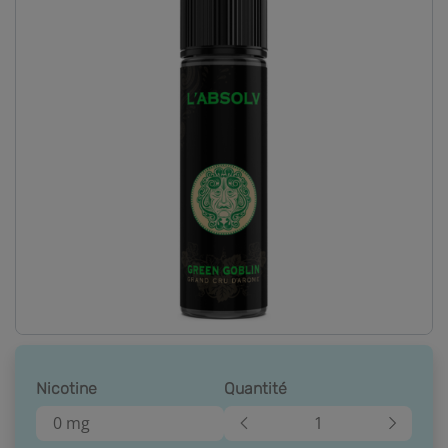
Nicotine
Quantité
0 mg