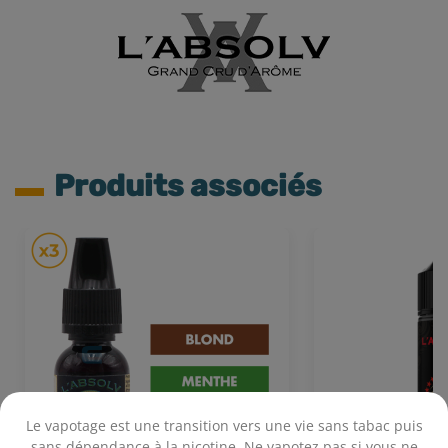
Produits associés
Le vapotage est une transition vers une vie sans tabac puis
sans dépendance à la nicotine. Ne vapotez pas si vous ne