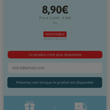
8,90€
Prix à l'unité : 8,90€
TTC
INDISPONIBLE
Rupture de stock
Ce produit n'est plus disponible
Prévenez-moi lorsque le produit est disponible