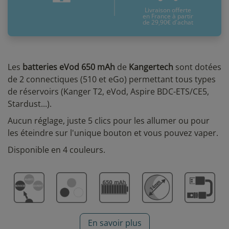
Livraison offerte
en France à partir
de 29,90€ d'achat
Les
batteries eVod 650 mAh
de
Kangertech
sont dotées
de 2 connectiques (510 et eGo) permettant tous types
de réservoirs (Kanger T2, eVod, Aspire BDC-ETS/CE5,
Stardust...).
Aucun réglage, juste 5 clics pour les allumer ou pour
les éteindre sur l'unique bouton et vous pouvez vaper.
Disponible en 4 couleurs.
En savoir plus