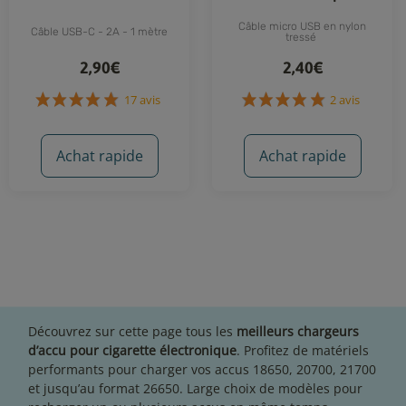
Câble micro USB en nylon
Câble USB-C - 2A - 1 mètre
tressé
2,90€
2,40€
Achat rapide
Achat rapide
17 avis
2 avis
Découvrez sur cette page tous les
meilleurs chargeurs
d’accu pour cigarette électronique
. Profitez de matériels
performants pour charger
vos accus 18650, 20700, 21700
et jusqu’au format 26650. Large choix de modèles pour