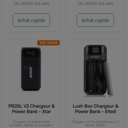
On attend vos avis
On attend vos avis
Achat rapide
Achat rapide
TOP VENTE
PB2SL V2 Chargeur &
Lush Box Chargeur &
Power Bank - Xtar
Power Bank - Efest
Chargeur et power bank
Chargeur et Powerbank pour 2
portable, rapide et compact !
accus 18650