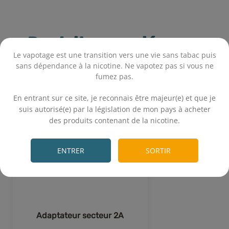
Produits associés
Le vapotage est une transition vers une vie sans tabac puis
sans dépendance à la nicotine. Ne vapotez pas si vous ne
fumez pas.
.
En entrant sur ce site, je reconnais être majeur(e) et que je
suis autorisé(e) par la législation de mon pays à acheter
des produits contenant de la nicotine.
.
ENTRER
SORTIR
Adaptateur secteur 2A