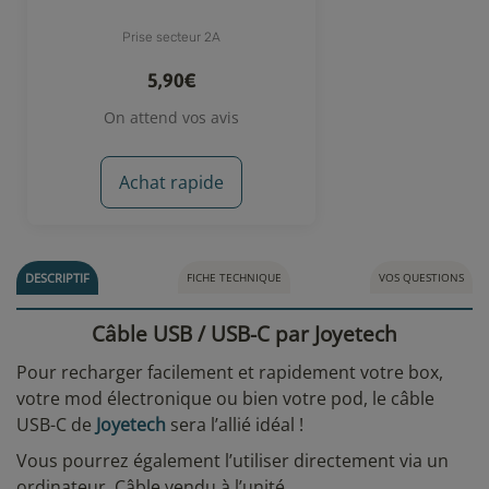
Prise secteur 2A
5,90€
On attend vos avis
Achat rapide
DESCRIPTIF
FICHE TECHNIQUE
VOS QUESTIONS
Câble USB / USB-C par Joyetech
Pour recharger facilement et rapidement votre box,
votre mod électronique ou bien votre pod, le câble
USB-C de
Joyetech
sera l’allié idéal !
Vous pourrez également l’utiliser directement via un
ordinateur. Câble vendu à l’unité.