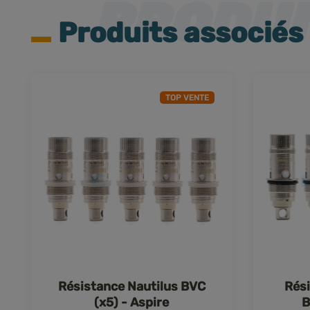
Produits associés
TOP VENTE
Résistance Nautilus BVC
Rési
(x5) - Aspire
B