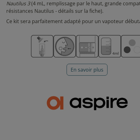
Nautilus 3
(4 mL, remplissage par le haut, grande compati
résistances Nautilus - détails sur la fiche).
Ce kit sera parfaitement adapté pour un vapoteur début
En savoir plus