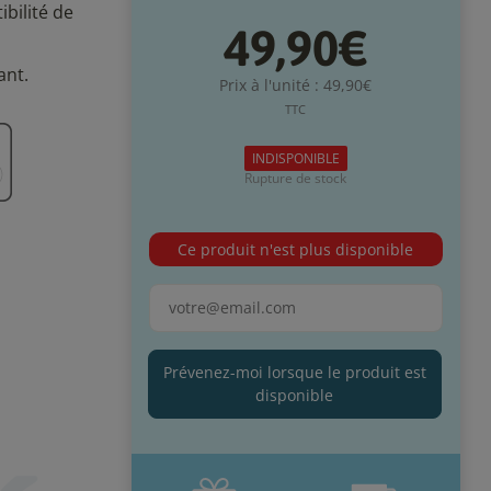
bilité de
49,90€
ant.
Prix à l'unité : 49,90€
TTC
INDISPONIBLE
Rupture de stock
Ce produit n'est plus disponible
Prévenez-moi lorsque le produit est
disponible