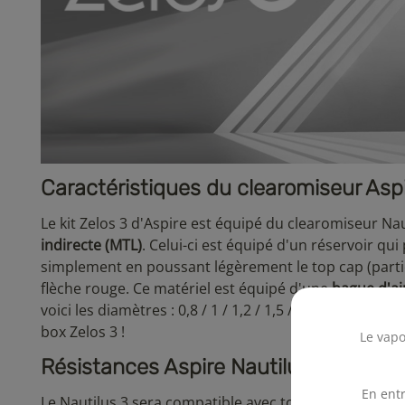
Caractéristiques du clearomiseur Aspi
Le kit Zelos 3 d'Aspire est équipé du clearomiseur N
indirecte (MTL)
. Celui-ci est équipé d'un réservoir qu
simplement en poussant légèrement le top cap (partie
flèche rouge. Ce matériel est équipé d'une
bague d'ai
voici les diamètres : 0,8 / 1 / 1,2 / 1,5 / 1,8 / 2,5 / 
box Zelos 3 !
Le vapo
Résistances Aspire Nautilus compatib
En entr
Le Nautilus 3 sera compatible avec toutes ces résista