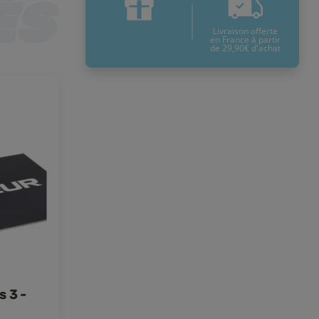
Livraison offerte
en France à partir
de 29,90€ d'achat
s 3 -