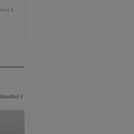
 Zelos 3
 avis
Nautilus 3