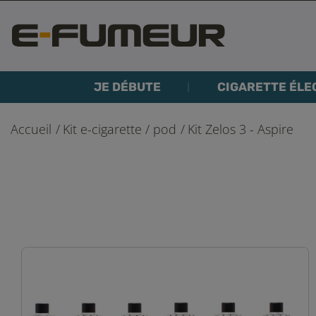
JE DÉBUTE
CIGARETTE ÉLE
Accueil
Kit e-cigarette / pod
Kit Zelos 3 - Aspire