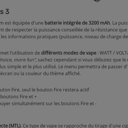
os 3
ium est équipée d'une
batterie intégrée de 3200 mAh
. La pui
nt de respecter la puissance conseillée de la résistance que
les informations pratiques (puissance, niveau de charge de
met l’utilisation de
différents modes de vape
: WATT / VOLT
hoice, more fun"
, sachez cependant si vous débutez que l
plus simple et le plus utilisé. Le menu permettra de passer 
'écran ou la couleur du thème affiché.
uton Fire, seul le bouton Fire restera actif
boutons Fire et +
uyer simultanément sur les boutons Fire et -
ecte (MTL)
. Ce type de vape se rapproche du tirage d'une ci