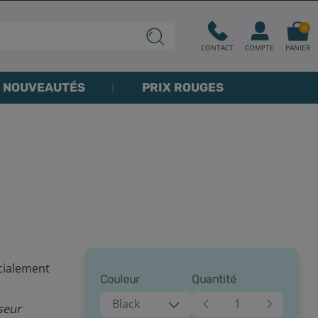
0
CONTACT
COMPTE
PANIER
NOUVEAUTÉS
PRIX ROUGES
cialement
Couleur
Quantité
Black
seur