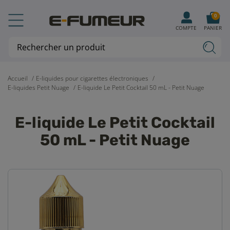
0
COMPTE
PANIER
Accueil
E-liquides pour cigarettes électroniques
E-liquides Petit Nuage
E-liquide Le Petit Cocktail 50 mL - Petit Nuage
E-liquide Le Petit Cocktail
50 mL - Petit Nuage