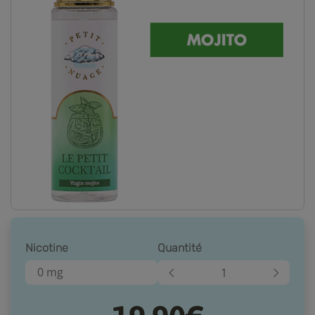
Nicotine
Quantité
0 mg