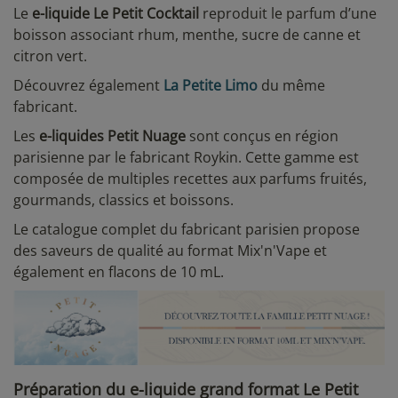
Le
e-liquide Le Petit Cocktail
reproduit le parfum d’une
boisson associant rhum, menthe, sucre de canne et
citron vert.
Découvrez également
La Petite Limo
du même
fabricant.
Les
e-liquides Petit Nuage
sont conçus en région
parisienne par le fabricant Roykin. Cette gamme est
composée de multiples recettes aux parfums fruités,
gourmands, classics et boissons.
Le catalogue complet du fabricant parisien propose
des saveurs de qualité au format Mix'n'Vape et
également en flacons de 10 mL.
Préparation du e-liquide grand format Le Petit