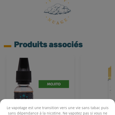
Produits associés
Le vapotage est une transition vers une vie sans tabac puis
sans dépendance à la nicotine. Ne vapotez pas si vous ne