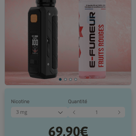
Nicotine
Quantité
3 mg
69,90€