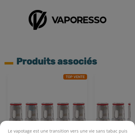
Produits associés
TOP VENTE
Le vapotage est une transition vers une vie sans tabac puis