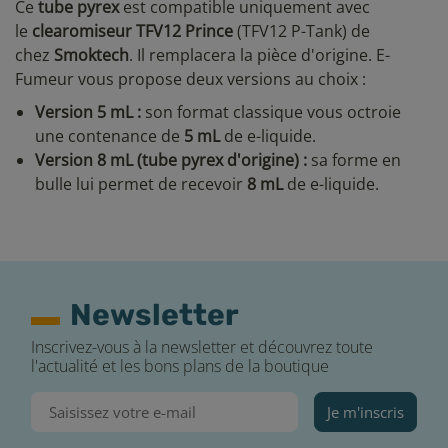
Ce
tube pyrex
est compatible uniquement avec
le
clearomiseur TFV12
Prince
(TFV12 P-Tank) de
chez
Smoktech
. Il remplacera la pièce d'origine. E-
Fumeur vous propose deux versions au choix :
Version 5 mL :
son format classique
vous octroie
une contenance de
5 mL
de e-liquide.
Version 8 mL (tube pyrex d'origine) :
s
a forme en
bulle lui permet de recevoir
8 mL
de e-liquide.
Newsletter
Inscrivez-vous à la newsletter et découvrez toute
l'actualité et les bons plans de la boutique
Je m'inscris