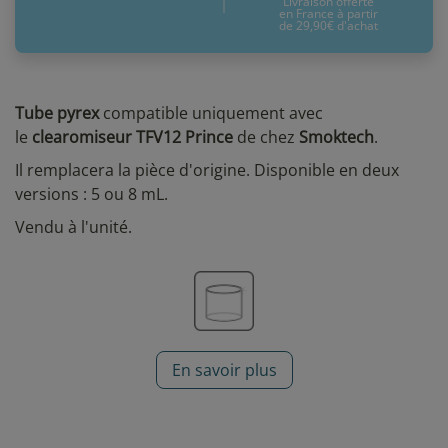
Livraison offerte
en France à partir
de 29,90€ d'achat
Tube pyrex
compatible uniquement avec
le
clearomiseur TFV12
Prince
de chez
Smoktech
.
Il remplacera la pièce d'origine. Disponible en deux
versions : 5 ou 8 mL.
Vendu à l'unité.
En savoir plus