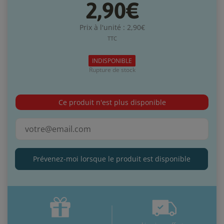
2,90€
Prix à l'unité : 2,90€
TTC
INDISPONIBLE
Rupture de stock
Ce produit n'est plus disponible
Prévenez-moi lorsque le produit est disponible