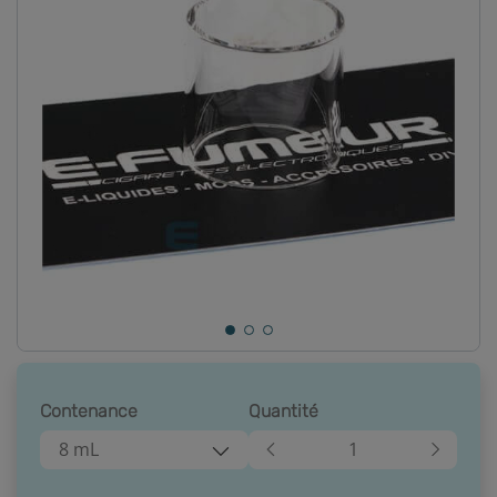
Contenance
Quantité
8 mL