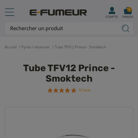
0
COMPTE
PANIER
Accueil
Pyrex / réservoir
Tube TFV12 Prince - Smoktech
Tube TFV12 Prince -
Smoktech
10 avis