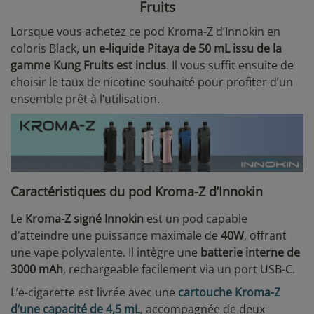
Fruits
Lorsque vous achetez ce pod Kroma-Z d’Innokin en
coloris Black,
un e-liquide Pitaya de 50 mL issu de la
gamme Kung Fruits est inclus
. Il vous suffit ensuite de
choisir le taux de nicotine souhaité pour profiter d’un
ensemble prêt à l’utilisation.
Caractéristiques du pod Kroma-Z d’Innokin
Le
Kroma-Z signé Innokin
est un pod capable
d’atteindre une puissance maximale de
40W
, offrant
une vape polyvalente. Il intègre une
batterie interne de
3000 mAh
, rechargeable facilement via un port USB-C.
L’e-cigarette est livrée avec une
cartouche Kroma-Z
d’une capacité de 4,5 mL
, accompagnée de deux