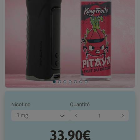
Nicotine
Quantité
3 mg
33,90€