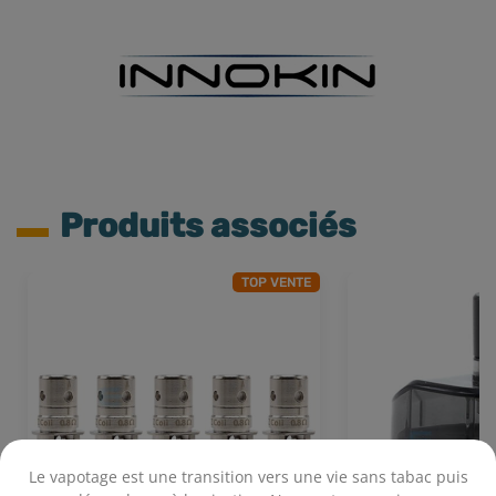
Produits associés
TOP VENTE
Le vapotage est une transition vers une vie sans tabac puis