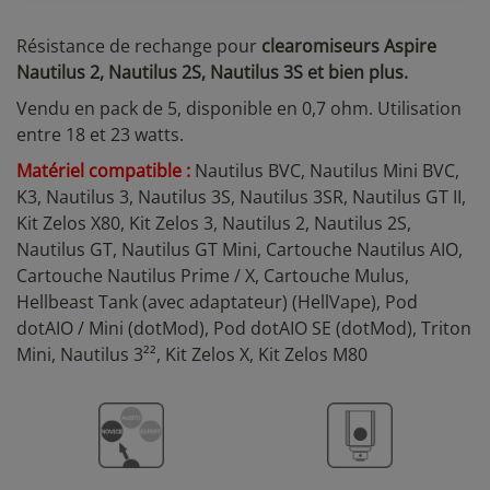
Résistance de rechange pour
clearomiseurs Aspire
Nautilus 2, Nautilus 2S, Nautilus 3S et bien plus.
Vendu en pack de 5, disponible en 0,7 ohm. Utilisation
entre 18 et 23 watts.
Matériel compatible :
Nautilus BVC, Nautilus Mini BVC,
K3, Nautilus 3, Nautilus 3S, Nautilus 3SR, Nautilus GT II,
Kit Zelos X80, Kit Zelos 3, Nautilus 2, Nautilus 2S,
Nautilus GT, Nautilus GT Mini, Cartouche Nautilus AIO,
Cartouche Nautilus Prime / X, Cartouche Mulus,
Hellbeast Tank (avec adaptateur) (HellVape), Pod
dotAIO / Mini (dotMod), Pod dotAIO SE (dotMod), Triton
Mini, Nautilus 3²², Kit Zelos X, Kit Zelos M80