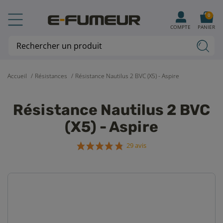
0
COMPTE
PANIER
Accueil
Résistances
Résistance Nautilus 2 BVC (X5) - Aspire
Résistance Nautilus 2 BVC
(X5) - Aspire
29 avis