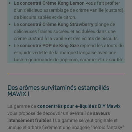
Le
concentré Crème Kong Lemon
vous fait profiter
d’un délicieux assemblage de crème vanille (custard),
de biscuits sablés et de citron.
Le
concentré Crème Kong Strawberry
plonge de
délicieuses fraises sucrées et acidulées dans une
crème custard à la vanille et des éclats de biscuits.
Le
concentré POP de King Size
reprend les atouts du
e-liquide vedette de la marque française avec une
fusion gourmande de pop-corn, caramel et riz soufflé.
Des arômes survitaminés estampillés
MAWIX !
La gamme de
concentrés pour e-liquides DIY Mawix
vous propose de découvrir un éventail de
saveurs
intensément fruitées !
La gamme se veut originale et
unique et arbore fièrement une imagerie “heroic fantasy”