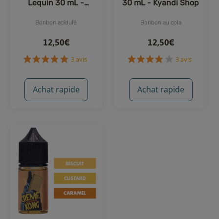
Lequin 30 mL -
30 mL - Kyandi Shop
Kyandi Shop
Bonbon acidulé
Bonbon au cola
12,50€
12,50€
Achat rapide
Achat rapide
3 avis
3 avis