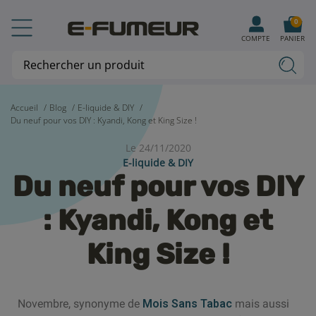
0
COMPTE
PANIER
Accueil
Blog
E-liquide & DIY
Du neuf pour vos DIY : Kyandi, Kong et King Size !
Le 24/11/2020
E-liquide & DIY
Du neuf pour vos DIY
: Kyandi, Kong et
King Size !
Novembre, synonyme de
Mois Sans Tabac
mais aussi