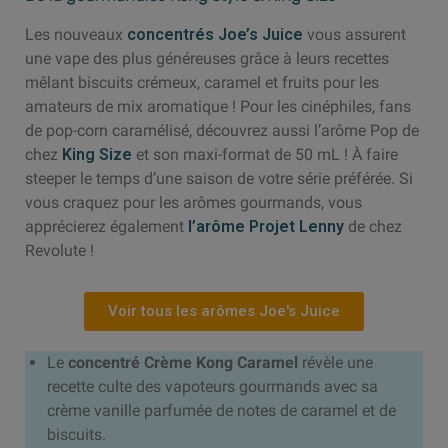
Les nouveaux
concentrés Joe’s Juice
vous assurent
une vape des plus généreuses grâce à leurs recettes
mêlant biscuits crémeux, caramel et fruits pour les
amateurs de mix aromatique ! Pour les cinéphiles, fans
de pop-corn caramélisé, découvrez aussi l’arôme Pop de
chez
King Size
et son maxi-format de 50 mL ! À faire
steeper le temps d’une saison de votre série préférée. Si
vous craquez pour les arômes gourmands, vous
apprécierez également
l’arôme Projet Lenny
de chez
Revolute !
Voir tous les arômes Joe's Juice
Le
concentré Crème Kong Caramel
révèle une
recette culte des vapoteurs gourmands avec sa
crème vanille parfumée de notes de caramel et de
biscuits.