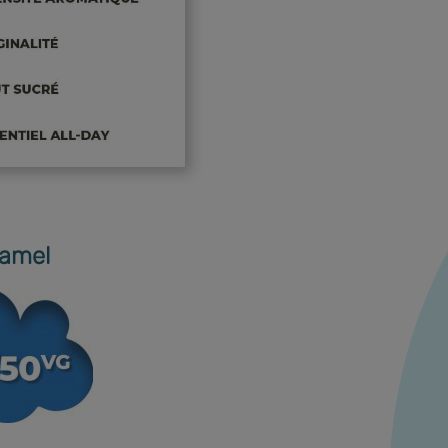
ramel