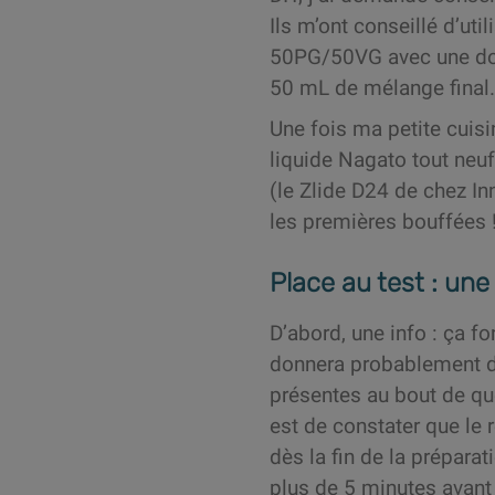
Ils m’ont conseillé d’uti
50PG/50VG avec une do
50 mL de mélange final.
Une fois ma petite cuisi
liquide Nagato tout neu
(le Zlide D24 de chez Inn
les premières bouffées 
Place au test : un
D’abord, une info : ça fo
donnera probablement d
présentes au bout de qu
est de constater que le r
dès la fin de la préparat
plus de 5 minutes avant 