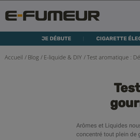
JE DÉBUTE
CIGARETTE ÉLE
Accueil
Blog
E-liquide & DIY
Test aromatique : D
Test
gour
Arômes et Liquides nous
concentré tout plein de