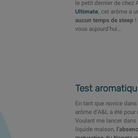
le petit dernier de chez 
Ultimate
, cet arôme a un
aucun temps de steep
!
vous aujourd’hui…
Test aromatiqu
En tant que novice dans l
arôme d’A&L a été pour 
Voulant me lancer dans l
liquide maison,
l’absenc
maturation du Nagato
m’