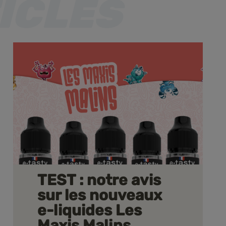
TEST : notre avis
sur les nouveaux
e-liquides Les
Maxis Malins