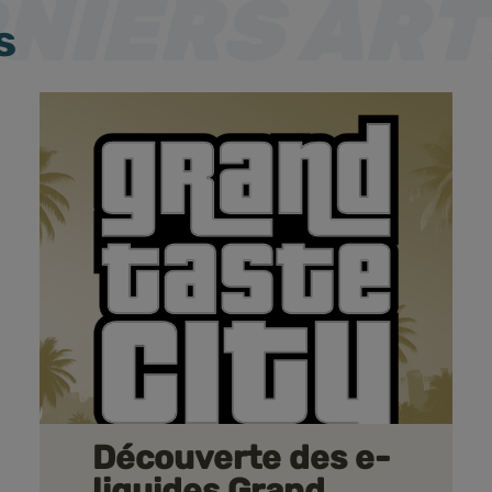
s
Découverte des e-
liquides Grand