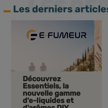
Les derniers article
Découvrez
Essentiels, la
nouvelle gamme
d'e-liquides et
d'arômes DIY