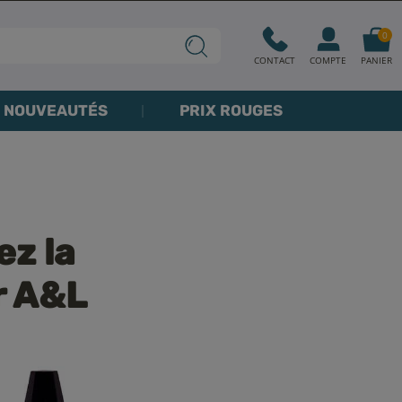
0
CONTACT
COMPTE
PANIER
NOUVEAUTÉS
PRIX ROUGES
ez la
r A&L