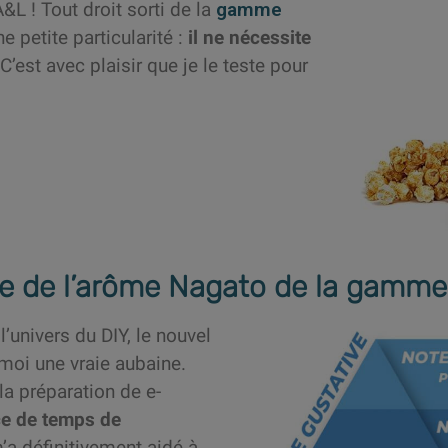
A&L ! Tout droit sorti de la
gamme
e petite particularité :
il ne nécessite
 C’est avec plaisir que je le teste pour
e de l’arôme Nagato de la gamme 
’univers du DIY, le nouvel
moi une vraie aubaine.
a préparation de e-
e de temps de
a définitivement aidé à