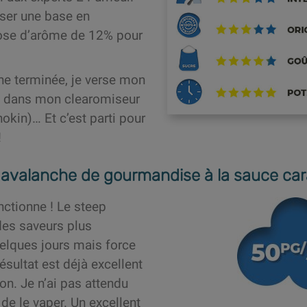
liser une base en
se d’arôme de 12% pour
ne terminée, je verse mon
f dans mon clearomiseur
okin)… Et c’est parti pour
!
e avalanche de gourmandise à la sauce ca
nctionne ! Le steep
es saveurs plus
elques jours mais force
ésultat est déjà excellent
ion. Je n’ai pas attendu
de le vaper. Un excellent