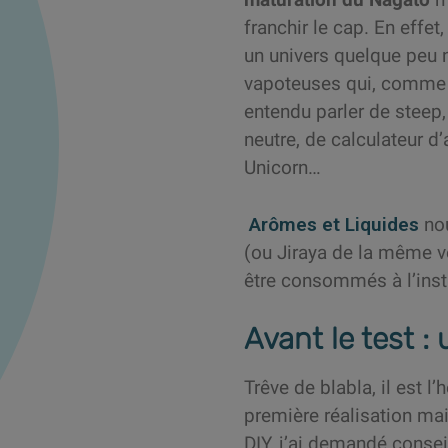
franchir le cap. En effet
un univers quelque peu 
vapoteuses qui, comme 
entendu parler de steep,
neutre, de calculateur d
Unicorn…
Arômes et Liquides
nou
(ou Jiraya de la même ve
être consommés à l’inst
Avant le test :
Trêve de blabla, il est l
première réalisation ma
DIY, j’ai demandé consei