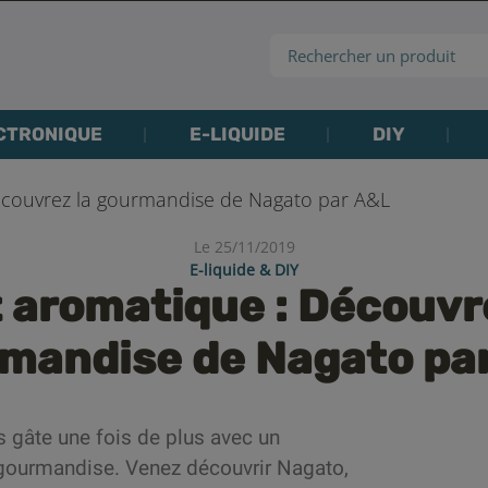
CTRONIQUE
E-LIQUIDE
DIY
écouvrez la gourmandise de Nagato par A&L
Le 25/11/2019
E-liquide & DIY
 aromatique : Découvr
mandise de Nagato pa
 gâte une fois de plus avec un
 gourmandise. Venez découvrir Nagato,