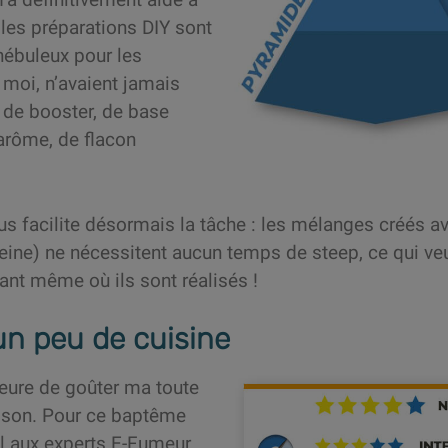
, les préparations DIY sont
nébuleux pour les
moi, n’avaient jamais
 de booster, de base
’arôme, de flacon
s facilite désormais la tâche : les mélanges créés 
ine) ne nécessitent aucun temps de steep, ce qui veut
ant même où ils sont réalisés !
 un peu de cuisine
’heure de goûter ma toute
ison. Pour ce baptême
l aux experts E-Fumeur.