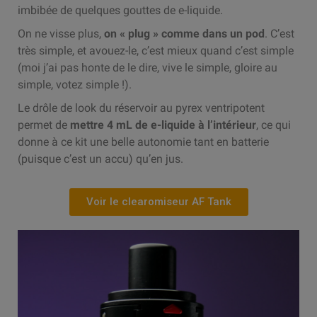
imbibée de quelques gouttes de e-liquide.
On ne visse plus,
on « plug » comme dans un pod
. C’est
très simple, et avouez-le, c’est mieux quand c’est simple
(moi j’ai pas honte de le dire, vive le simple, gloire au
simple, votez simple !).
Le drôle de look du réservoir au pyrex ventripotent
permet de
mettre 4 mL de e-liquide à l’intérieur
, ce qui
donne à ce kit une belle autonomie tant en batterie
(puisque c’est un accu) qu’en jus.
Voir le clearomiseur AF Tank