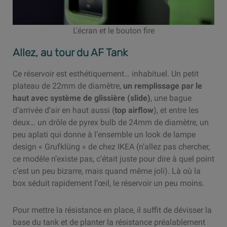
L'écran et le bouton fire
Allez, au tour du AF Tank
Ce réservoir est esthétiquement… inhabituel. Un petit
plateau de 22mm de diamètre,
un remplissage par le
haut avec système de glissière (slide)
, une bague
d’arrivée d’air en haut aussi (
top airflow
), et entre les
deux… un drôle de pyrex bulb de 24mm de diamètre, un
peu aplati qui donne à l’ensemble un look de lampe
design « Grufklüng » de chez IKEA (n’allez pas chercher,
ce modèle n’existe pas, c’était juste pour dire à quel point
c’est un peu bizarre, mais quand même joli). Là où la
box séduit rapidement l’œil, le réservoir un peu moins.
Pour mettre la résistance en place, il suffit de dévisser la
base du tank et de planter la résistance préalablement