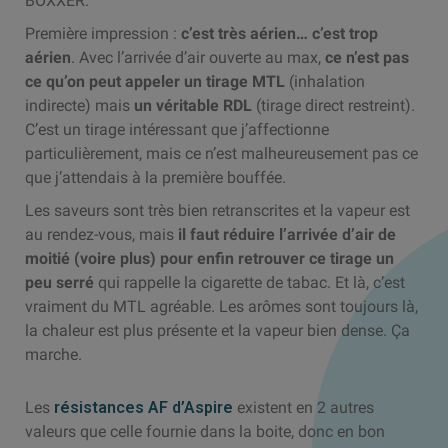
BOXXER.
Première impression :
c’est très aérien… c’est trop
aérien
. Avec l’arrivée d’air ouverte au max,
ce n’est pas
ce qu’on peut appeler un tirage MTL
(inhalation
indirecte) mais
un véritable RDL
(tirage direct restreint).
C’est un tirage intéressant que j’affectionne
particulièrement, mais ce n’est malheureusement pas ce
que j’attendais à la première bouffée.
Les saveurs sont très bien retranscrites et la vapeur est
au rendez-vous, mais
il faut réduire l’arrivée d’air de
moitié (voire plus) pour enfin retrouver ce tirage un
peu serré
qui rappelle la cigarette de tabac. Et là, c’est
vraiment du MTL agréable. Les arômes sont toujours là,
la chaleur est plus présente et la vapeur bien dense. Ça
marche.
Les
résistances AF d’Aspire
existent en 2 autres
valeurs que celle fournie dans la boite, donc en bon