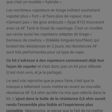
que c’est un modèle « hybride ».
Les nombreux vapoteurs en tirage indirect souhaitant
vapoter plus « fort » et faire plus de vapeur, mais
n’aimant pas « les gros embouts » (type 810) trouveront
avec ce AF Tank le Graal du vapotage. C’est un modèle
qui ravira aussi les vapoteurs adeptes de tirage «
barreaux de cowboy » (trèèèès longues bouffées) qui
brulent les résistances en 2 jours, les résistances AF
sont très performantes pour ce type de vape.
Ce kit s’adresse à des vapoteurs connaissant déjà leur
façon de vapoter
et n’est donc pas un kit pour débuter
(c’est mon avis, et je le partage).
Le seul vrai reproche que je peux faire, c’est que la
marque a tellement voulu mettre en avant sa nouvelle
résistance AF 0,4 ohm qu’elle n’a mis que celle-là dans le
kit. L
’ajout dans la boîte de la résistance 0,6 ohm aurait
rendu l’ensemble plus lisible et l’expérience plus
complète
. Néanmoins, je pense que le fait de ne mettre