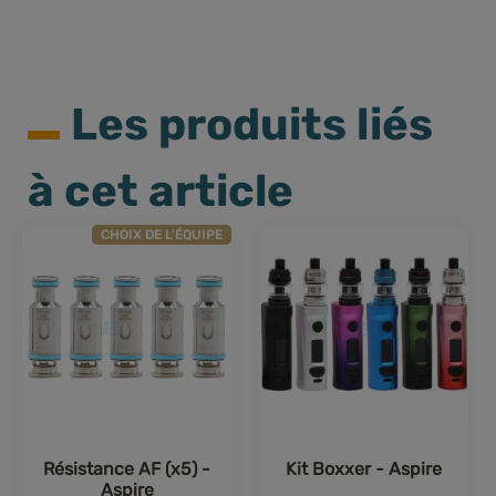
atouts.
Les produits liés
à cet article
CHOIX DE L'ÉQUIPE
Résistance AF (x5) -
Kit Boxxer - Aspire
Aspire