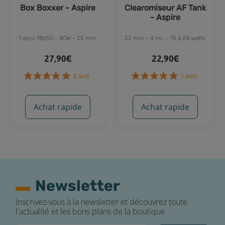
Box Boxxer - Aspire
Clearomiseur AF Tank
- Aspire
1 accu 18650 - 80W - 25 mm
22 mm - 4 mL - 15 à 28 watts
27,90€
22,90€
Achat rapide
Achat rapide
Newsletter
Inscrivez-vous à la newsletter et découvrez toute
3 avis
1 avis
l'actualité et les bons plans de la boutique