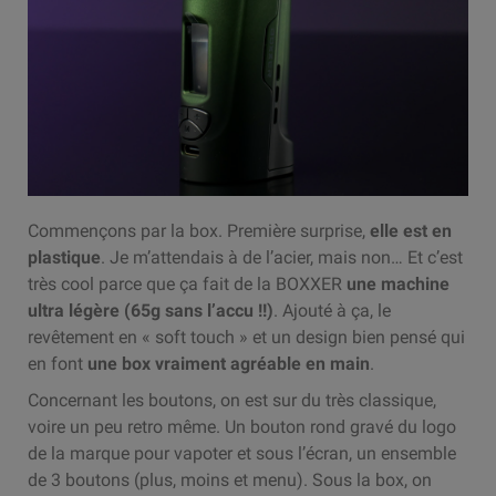
Commençons par la box. Première surprise,
elle est en
plastique
. Je m’attendais à de l’acier, mais non… Et c’est
très cool parce que ça fait de la BOXXER
une machine
ultra légère (65g sans l’accu !!)
. Ajouté à ça, le
revêtement en « soft touch » et un design bien pensé qui
en font
une box vraiment agréable en main
.
Concernant les boutons, on est sur du très classique,
voire un peu retro même. Un bouton rond gravé du logo
de la marque pour vapoter et sous l’écran, un ensemble
de 3 boutons (plus, moins et menu). Sous la box, on