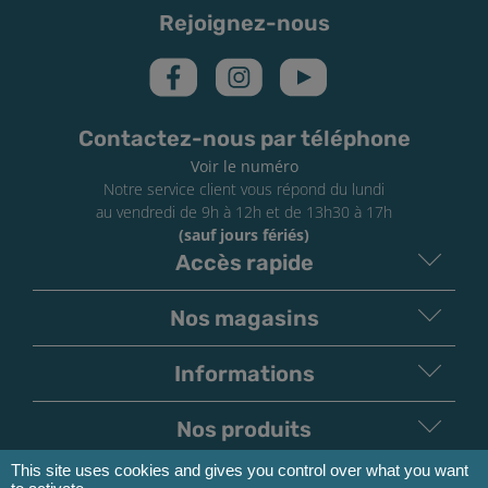
Rejoignez-nous
Contactez-nous par téléphone
Voir le numéro
Notre service client vous répond du lundi
au vendredi de 9h à 12h et de 13h30 à 17h
(sauf jours fériés)
Accès rapide
Nos magasins
Informations
Nos produits
This site uses cookies and gives you control over what you want
Moyens de paiement