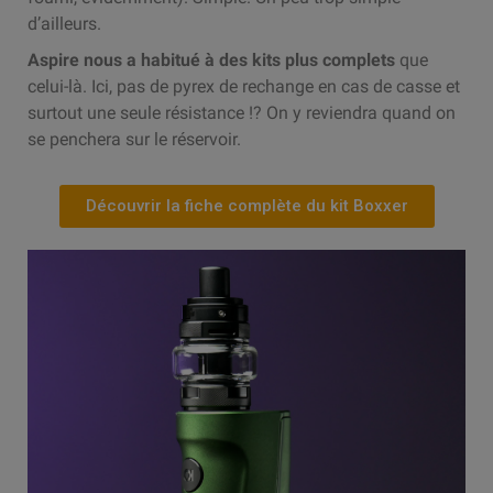
d’ailleurs.
Aspire nous a habitué à des kits plus complets
que
celui-là. Ici, pas de pyrex de rechange en cas de casse et
surtout une seule résistance !? On y reviendra quand on
se penchera sur le réservoir.
Découvrir la fiche complète du kit Boxxer