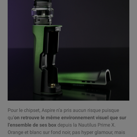
Pour le chipset, Aspire n’a pris aucun risque puisque
qu’
on retrouve le même environnement visuel que sur
l’ensemble de ses box
depuis la Nautilus Prime X.
Orange et blanc sur fond noir, pas hyper glamour, mais