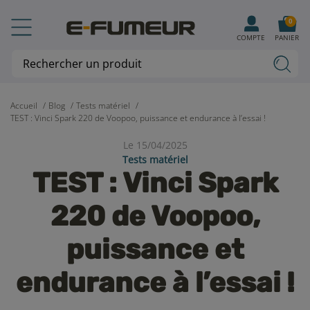
0
COMPTE
PANIER
Accueil
Blog
Tests matériel
TEST : Vinci Spark 220 de Voopoo, puissance et endurance à l’essai !
Le 15/04/2025
Tests matériel
TEST : Vinci Spark
220 de Voopoo,
puissance et
endurance à l’essai !