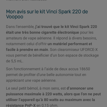
Mon avis sur le kit Vinci Spark 220 de
Voopoo
Dans l’ensemble,
j’ai trouvé que le kit Vinci Spark 220
était une très bonne cigarette électronique
pour les
amateurs de vape aérienne. Il répond à divers besoins,
notamment celui d'offrir
un matériel performant et
facile à prendre en main
. Son clearomiseur UFORCE-X
vous permet de bénéficier d’un bon espace de stockage
de 5,5 mL.
Son fonctionnement à l’aide de deux accus 18650
permet de profiter d’une belle autonomie tout en
appréciant une vape aérienne.
Le seul petit bémol, à mon sens, est
d’annoncer une
puissance maximale à 220 watts, alors que l’on ne peut
utiliser l’appareil qu’à 80 watts au maximum avec la
résistance PnP-X
en 0,15 ohm.