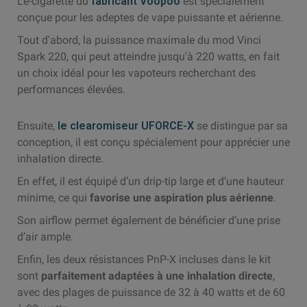
L’e-cigarette du
fabricant Voopoo
est spécialement
conçue pour les adeptes de vape puissante et aérienne.
Tout d'abord, la puissance maximale du mod Vinci
Spark 220, qui peut atteindre jusqu'à 220 watts, en fait
un choix idéal pour les vapoteurs recherchant des
performances élevées.
Ensuite,
le clearomiseur UFORCE-X
se distingue par sa
conception, il est conçu spécialement pour apprécier une
inhalation directe.
En effet, il est équipé d’un drip-tip large et d’une hauteur
minime, ce qui
favorise une aspiration plus aérienne
.
Son airflow permet également de bénéficier d’une prise
d’air ample.
Enfin, les deux résistances PnP-X incluses dans le kit
sont
parfaitement adaptées à une inhalation directe
,
avec des plages de puissance de 32 à 40 watts et de 60