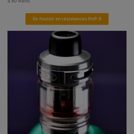
à 80 watts.
Se fournir en résistances PnP-X