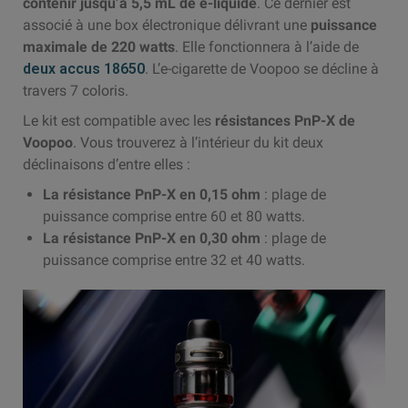
contenir jusqu’à 5,5 mL de e-liquide
. Ce dernier est
associé à une box électronique délivrant une
puissance
maximale de 220 watts
. Elle fonctionnera à l’aide de
deux accus 18650
. L’e-cigarette de Voopoo se décline à
travers 7 coloris.
Le kit est compatible avec les
résistances PnP-X de
Voopoo
. Vous trouverez à l’intérieur du kit deux
déclinaisons d’entre elles :
La résistance PnP-X en 0,15 ohm
: plage de
puissance comprise entre 60 et 80 watts.
La résistance PnP-X en 0,30 ohm
: plage de
puissance comprise entre 32 et 40 watts.