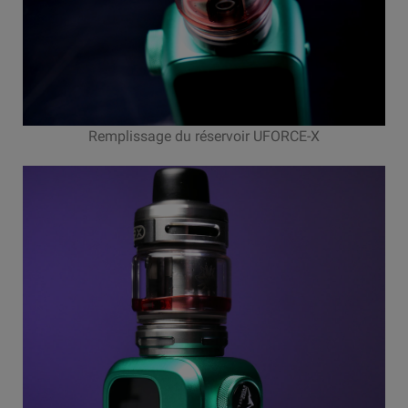
Remplissage du réservoir UFORCE-X