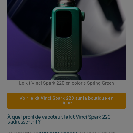
Le kit Vinci Spark 220 en coloris Spring Green
Voir le kit Vinci Spark 220 sur la boutique en
ligne
À quel profil de vapoteur, le kit Vinci Spark 220
s’adresse-t-il ?