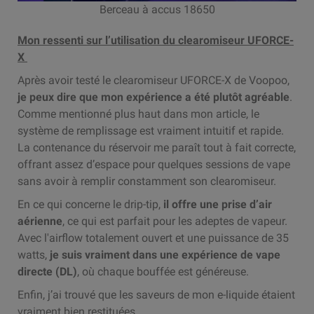
Berceau à accus 18650
Mon ressenti sur l’utilisation du clearomiseur UFORCE-
X
Après avoir testé le clearomiseur UFORCE-X de Voopoo,
je peux dire que mon expérience a été plutôt agréable
.
Comme mentionné plus haut dans mon article, le
système de remplissage est vraiment intuitif et rapide.
La contenance du réservoir me paraît tout à fait correcte,
offrant assez d’espace pour quelques sessions de vape
sans avoir à remplir constamment son clearomiseur.
En ce qui concerne le drip-tip,
il offre une prise d’air
aérienne
, ce qui est parfait pour les adeptes de vapeur.
Avec l'airflow totalement ouvert et une puissance de 35
watts,
je suis vraiment dans une expérience de vape
directe (DL)
, où chaque bouffée est généreuse.
Enfin, j’ai trouvé que les saveurs de mon e-liquide étaient
vraiment bien restituées.