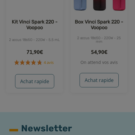
Kit Vinci Spark 220 -
Box Vinci Spark 220 -
Voopoo
Voopoo
2 accus 18650 - 220W - 25
2 accus 18650 - 220W - 5,5 mL
mm
71,90€
54,90€
On attend vos avis
Achat rapide
Achat rapide
Newsletter