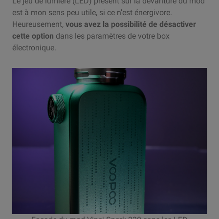
Le jeu de lumière (LED) présent sur la devanture du mod
est à mon sens peu utile, si ce n’est énergivore.
Heureusement,
vous avez la possibilité de désactiver
cette option
dans les paramètres de votre box
électronique.