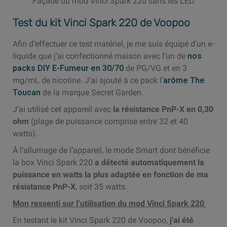
Façade du mod Vinci Spark 220 sans les LED
Test du kit Vinci Spark 220 de Voopoo
Afin d’effectuer ce test matériel, je me suis équipé d’un e-
liquide que j’ai confectionné maison avec l’un de
nos
packs DIY E-Fumeur en 30/70
de PG/VG et en 3
mg/mL de nicotine. J’ai ajouté à ce pack l’
arôme The
Toucan
de la marque Secret Garden.
J’ai utilisé cet appareil avec
la résistance PnP-X en 0,30
ohm
(plage de puissance comprise entre 32 et 40
watts).
À l’allumage de l’appareil, le mode Smart dont bénéficie
la box Vinci Spark 220
a détecté automatiquement la
puissance en watts la plus adaptée en fonction de ma
résistance PnP-X
, soit 35 watts.
Mon ressenti sur l’utilisation du mod Vinci Spark 220
En testant le kit Vinci Spark 220 de Voopoo,
j'ai été