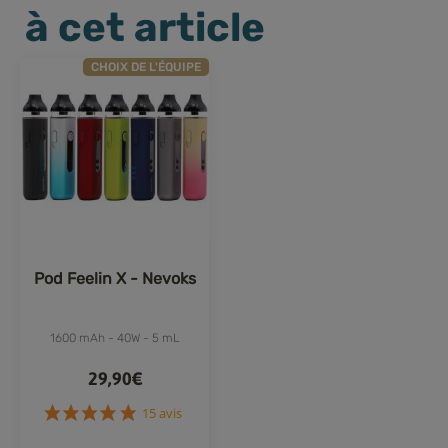
à cet article
CHOIX DE L'ÉQUIPE
Pod Feelin X - Nevoks
1600 mAh - 40W - 5 mL
29,90€