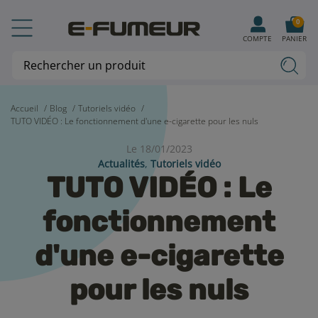
0
COMPTE
PANIER
Accueil
Blog
Tutoriels vidéo
TUTO VIDÉO : Le fonctionnement d'une e-cigarette pour les nuls
Le 18/01/2023
Actualités
,
Tutoriels vidéo
TUTO VIDÉO : Le
fonctionnement
d'une e-cigarette
pour les nuls