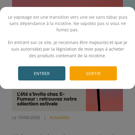
Le vapotage est une transition vers une vie sans tabac puis
sans dépendance à la nicotine. Ne vapotez pas si vous ne
fumez pas.
.
En entrant sur ce site, je reconnais être majeur(e) et que je
suis autorisé(e) par la législation de mon pays à acheter
des produits contenant de la nicotine.
.
ENTRER
SORTIR
L'été s'invite chez E-
Fumeur : retrouvez notre
sélection estivale
Le 19/06/2026
|
Actualités