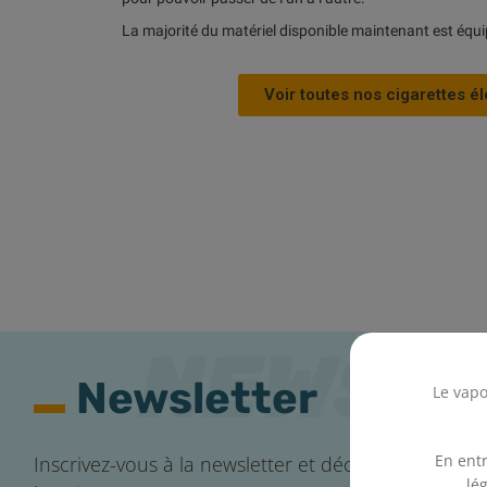
La majorité du matériel disponible maintenant est équ
Voir toutes nos cigarettes é
Newsletter
Le vapo
En entr
Inscrivez-vous à la newsletter et découvrez toute l'a
lé