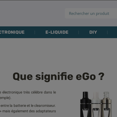
CTRONIQUE
E-LIQUIDE
DIY
Que signifie eGo ?
électronique très célèbre dans le
emple).
tre la batterie et le clearomiseur.
go » mais également des adaptateurs