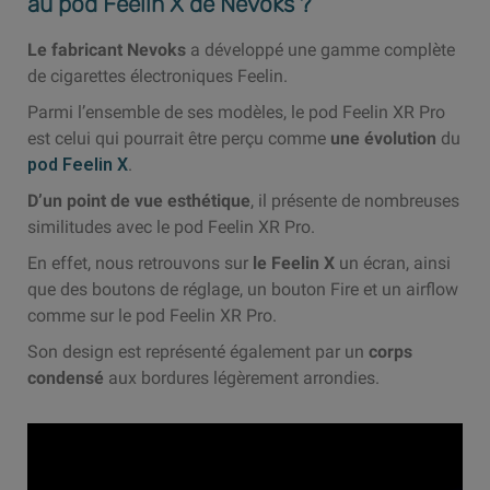
au pod Feelin X de Nevoks ?
Le fabricant Nevoks
a développé une gamme complète
de cigarettes électroniques Feelin.
Parmi l’ensemble de ses modèles, le pod Feelin XR Pro
est celui qui pourrait être perçu comme
une évolution
du
pod Feelin X
.
D’un point de vue esthétique
, il présente de nombreuses
similitudes avec le pod Feelin XR Pro.
En effet, nous retrouvons sur
le Feelin X
un écran, ainsi
que des boutons de réglage, un bouton Fire et un airflow
comme sur le pod Feelin XR Pro.
Son design est représenté également par un
corps
condensé
aux bordures légèrement arrondies.