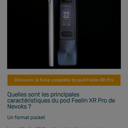
Découvrir la fiche complète du pod Feelin XR Pro
Quelles sont les principales
caractéristiques du pod Feelin XR Pro de
Nevoks ?
Un format pocket