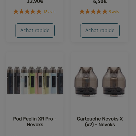
12,90€
6,50€
Achat rapide
Achat rapide
18 avis
9 avis
Pod Feelin XR Pro -
Cartouche Nevoks X
Nevoks
(x2) - Nevoks