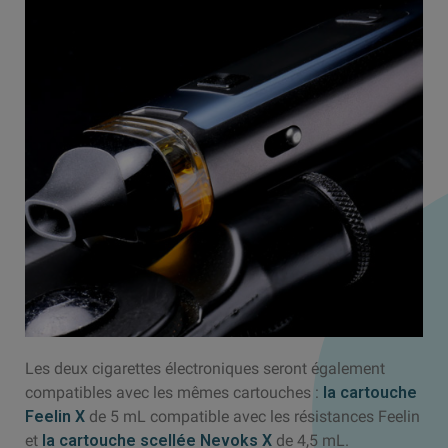
Les deux cigarettes électroniques seront également
compatibles avec les mêmes cartouches :
la cartouche
Feelin X
de 5 mL compatible avec les résistances Feelin
et
la cartouche scellée Nevoks X
de 4,5 mL.