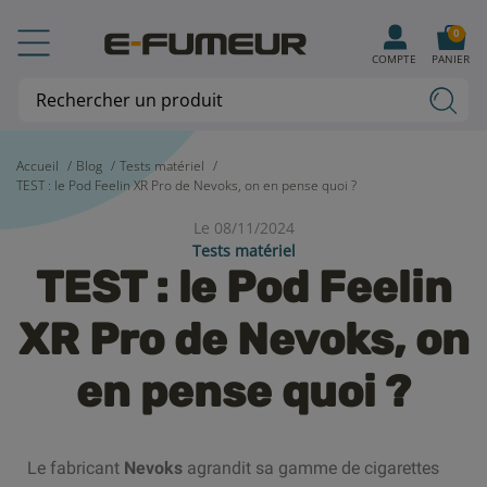
0
COMPTE
PANIER
Accueil
Blog
Tests matériel
TEST : le Pod Feelin XR Pro de Nevoks, on en pense quoi ?
Le 08/11/2024
Tests matériel
TEST : le Pod Feelin
XR Pro de Nevoks, on
en pense quoi ?
Le fabricant
Nevoks
agrandit sa gamme de cigarettes