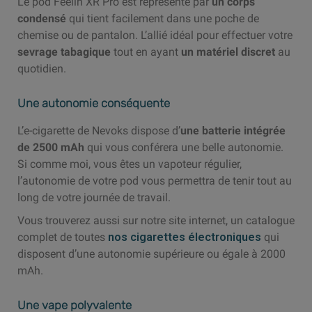
Le pod Feelin XR Pro est représenté par
un corps
condensé
qui tient facilement dans une poche de
chemise ou de pantalon. L’allié idéal pour effectuer votre
sevrage tabagique
tout en ayant
un matériel discret
au
quotidien.
Une autonomie conséquente
L’e-cigarette de Nevoks dispose d’
une batterie intégrée
de 2500 mAh
qui vous conférera une belle autonomie.
Si comme moi, vous êtes un vapoteur régulier,
l’autonomie de votre pod vous permettra de tenir tout au
long de votre journée de travail.
Vous trouverez aussi sur notre site internet, un catalogue
complet de toutes
nos cigarettes électroniques
qui
disposent d’une autonomie supérieure ou égale à 2000
mAh.
Une vape polyvalente