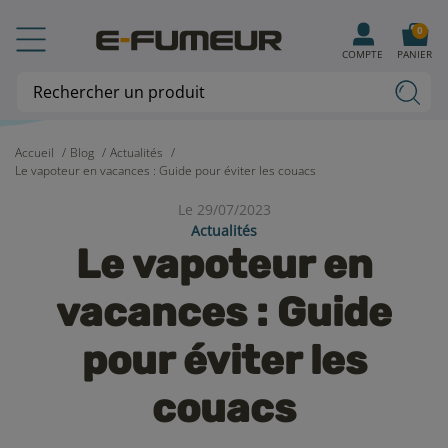
0
COMPTE
PANIER
Accueil
Blog
Actualités
Le vapoteur en vacances : Guide pour éviter les couacs
Le 29/07/2023
Actualités
Le vapoteur en
vacances : Guide
pour éviter les
couacs