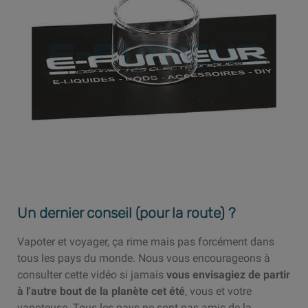
Un dernier conseil (pour la route) ?
Vapoter et voyager, ça rime mais pas forcément dans
tous les pays du monde. Nous vous encourageons à
consulter cette vidéo si jamais
vous envisagiez de partir
à l'autre bout de la planète cet été
, vous et votre
vapoteuse. Tous les pays ne sont pas amis de la