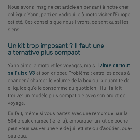
Nous avons imaginé cet article en pensant à notre cher
collègue Yann, parti en vadrouille à moto visiter l'Europe
cet été. Ces conseils que nous livrons, ce sont aussi les
siens.
Un kit trop imposant ? Il faut une
alternative plus compact
Yann aime la moto et les voyages, mais
il aime surtout
sa Pulse V3
et son dripper. Problème : entre les accus à
changer / charger, le volume de la box ou la quantité de
e-liquide qu'elle consomme au quotidien, il lui fallait
trouver un modèle plus compatible avec son projet de
voyage.
En fait, même si vous partez avec une remorque sur la
504 break chargée (lé-lé-la), embarquer un kit de poche
peut vous sauver une vie de juillettiste ou d'aoûtien, oua-
oua-oua.