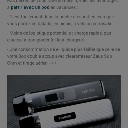
Pas besoin de vous faire un dessin, voici les avantages
à
partir avec un pod
en vacances :
- Tient facilement dans la poche du short en jean que
vous portez en balade, en picnic, à vélo ou en rosalie
- Moins de logistique potentielle : charge rapide, pas
d'accus à transporter (ni leur chargeur)
- Une consommation de e-liquide plus faible que celle de
votre Box double accus avec clearomiseur Zeus Sub
Ohm et tirage aérien +++