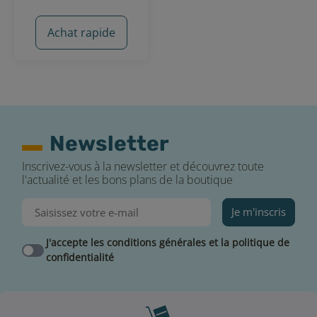
Achat rapide
Newsletter
Inscrivez-vous à la newsletter et découvrez toute
29 avis
l'actualité et les bons plans de la boutique
Je m'inscris
J'accepte les conditions générales et la politique de
confidentialité