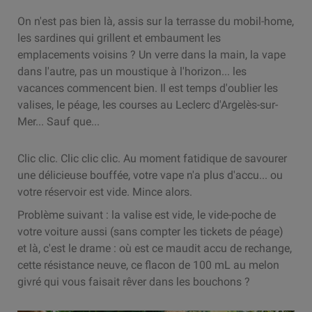
On n'est pas bien là, assis sur la terrasse du mobil-home,
les sardines qui grillent et embaument les
emplacements voisins ? Un verre dans la main, la vape
dans l'autre, pas un moustique à l'horizon... les
vacances commencent bien. Il est temps d'oublier les
valises, le péage, les courses au Leclerc d'Argelès-sur-
Mer... Sauf que...
Clic clic. Clic clic clic. Au moment fatidique de savourer
une délicieuse bouffée, votre vape n'a plus d'accu... ou
votre réservoir est vide. Mince alors.
Problème suivant : la valise est vide, le vide-poche de
votre voiture aussi (sans compter les tickets de péage)
et là, c'est le drame : où est ce maudit accu de rechange,
cette résistance neuve, ce flacon de 100 mL au melon
givré qui vous faisait rêver dans les bouchons ?