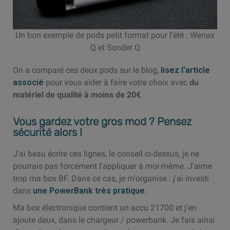
Un bon exemple de pods petit format pour l'été : Wenax
Q et Sonder Q
On a comparé ces deux pods sur le blog,
lisez l'article
associé
pour vous aider à faire votre choix avec
du
matériel de qualité à moins de 20€
.
Vous gardez votre gros mod ? Pensez
sécurité alors !
J'ai beau écrire ces lignes, le conseil ci-dessus, je ne
pourrais pas forcément l'appliquer à moi-même. J'aime
trop ma box BF. Dans ce cas, je m'organise : j'ai investi
dans
une PowerBank très pratique
.
Ma box électronique contient un accu 21700 et j'en
ajoute deux, dans le chargeur / powerbank. Je fais ainsi