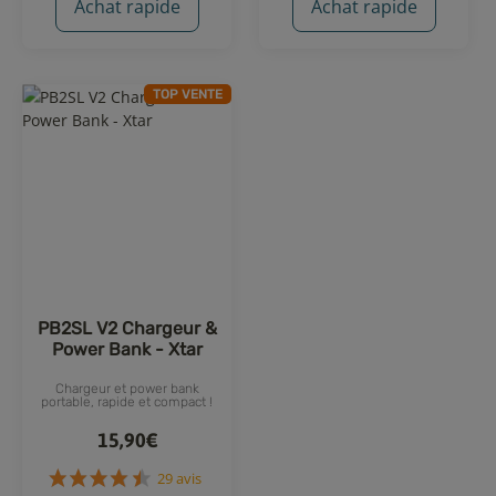
Achat rapide
Achat rapide
TOP VENTE
20 avis
2 avis
PB2SL V2 Chargeur &
Power Bank - Xtar
Chargeur et power bank
portable, rapide et compact !
15,90€