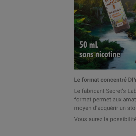
Le format concentré DI
Le fabricant Secret’s L
format permet aux amateu
moyen d’acquérir un stoc
Vous aurez la possibilit