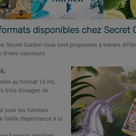
 formats disponibles chez Secret 
e Secret Garden vous sont proposées à travers différ
e divers vapoteurs.
mL
arden au format 10 mL
rs trois dosages de
éal pour les fumeurs
e faible dépendance à la
 aux fumeurs réguliers