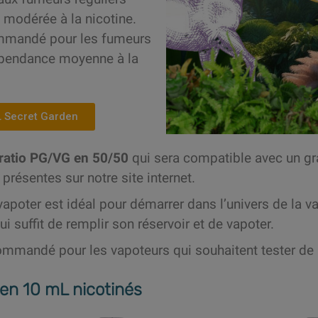
modérée à la nicotine.
mmandé pour les fumeurs
épendance moyenne à la
L Secret Garden
ratio PG/VG en 50/50
qui sera compatible avec un g
 présentes sur notre site internet.
apoter est idéal pour démarrer dans l’univers de la v
 lui suffit de remplir son réservoir et de vapoter.
ommandé pour les vapoteurs qui souhaitent tester de
en 10 mL nicotinés