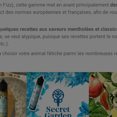
n Fizz), cette gamme met en avant principalement
des
ect des normes européennes et françaises, afin de vou
quelques recettes aux saveurs mentholées et classic
e, se veut atypique, puisque ses recettes portent le 
etc.).
’à choisir votre animal fétiche parmi les nombreuses r