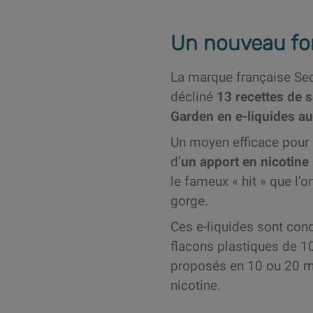
Un nouveau for
La marque française Se
décliné
13 recettes de s
Garden en e-liquides au
Un moyen efficace pour 
d’
un apport en nicotine
le fameux « hit » que l’o
gorge.
Ces e-liquides sont con
flacons plastiques de 10
proposés en 10 ou 20 
nicotine.