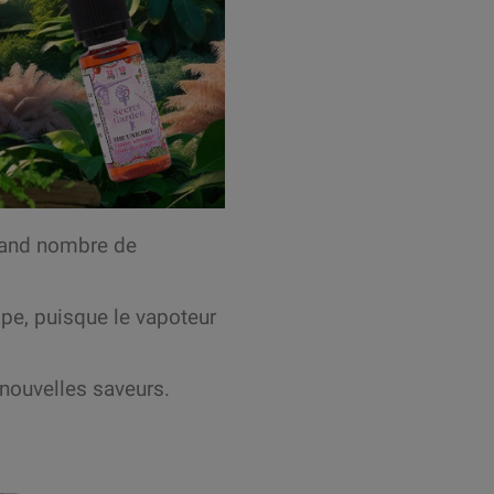
rand nombre de
ape, puisque le vapoteur
 nouvelles saveurs.