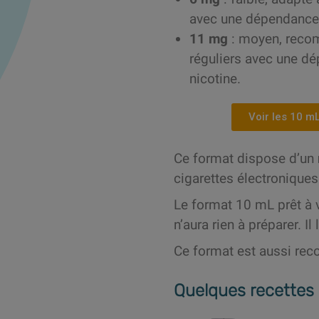
avec une dépendance 
11 mg
: moyen, reco
réguliers avec une d
nicotine.
Voir les 10 m
Ce format dispose d’un
cigarettes électroniques
Le format 10 mL prêt à v
n’aura rien à préparer. Il
Ce format est aussi rec
Quelques recettes 