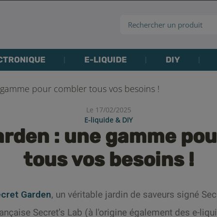
CTRONIQUE
E-LIQUIDE
DIY
 gamme pour combler tous vos besoins !
Le 17/02/2025
E-liquide & DIY
arden : une gamme pou
tous vos besoins !
cret Garden
, un véritable jardin de saveurs signé Sec
nçaise Secret’s Lab (à l'origine également des e-liq