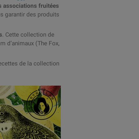
 associations fruitées
s garantir des produits
s
. Cette collection de
nom d’animaux (The Fox,
ecettes de la collection