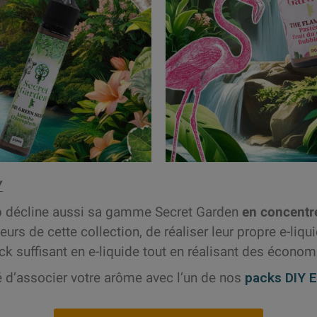
Y
ab décline aussi sa gamme Secret Garden
en concentr
rs de cette collection, de réaliser leur propre e-liqu
k suffisant en e-liquide tout en réalisant des écono
é d’associer votre arôme avec l’un de nos
packs DIY 