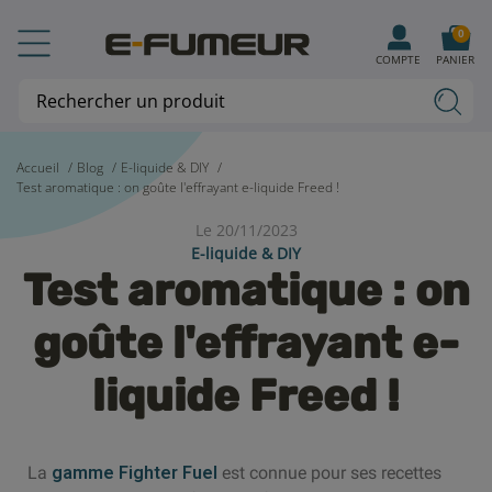
0
COMPTE
PANIER
Accueil
Blog
E-liquide & DIY
Test aromatique : on goûte l'effrayant e-liquide Freed !
Le 20/11/2023
E-liquide & DIY
Test aromatique : on
goûte l'effrayant e-
liquide Freed !
La
gamme Fighter Fuel
est connue pour ses recettes