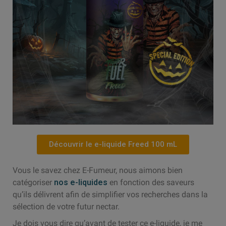
Découvrir le e-liquide Freed 100 mL
Vous le savez chez E-Fumeur, nous aimons bien
catégoriser
nos e-liquides
en fonction des saveurs
qu’ils délivrent afin de simplifier vos recherches dans la
sélection de votre futur nectar.
Je dois vous dire qu’avant de tester ce e-liquide, je me