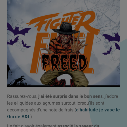
Rassurez-vous,
j’ai été surpris dans le bon sens
, j’adore
les e-liquides aux agrumes surtout lorsqu’ils sont
accompagnés d’une note de frais (
d'habitude je vape le
Oni de A&L
).
Le fait d’avoir également
associé la saveur du