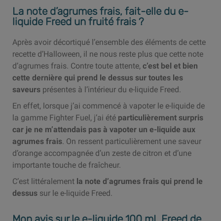
La note d’agrumes frais, fait-elle du e-
liquide Freed un fruité frais ?
Après avoir décortiqué l’ensemble des éléments de cette
recette d’Halloween, il ne nous reste plus que cette note
d’agrumes frais. Contre toute attente,
c’est bel et bien
cette dernière qui prend le dessus sur toutes les
saveurs
présentes à l’intérieur du e-liquide Freed.
En effet, lorsque j’ai commencé à vapoter le e-liquide de
la gamme Fighter Fuel, j’ai été
particulièrement surpris
car je ne m’attendais pas à vapoter un e-liquide aux
agrumes frais
. On ressent particulièrement une saveur
d’orange accompagnée d’un zeste de citron et d’une
importante touche de fraîcheur.
C’est littéralement
la note d’agrumes frais qui prend le
dessus
sur le e-liquide Freed.
Mon avis sur le e-liquide 100 mL Freed de