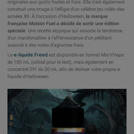
originales aux goûts fruités et frais. Elle s’est également
construit une image à l’effigie d’un célèbre jeu vidéo des
années 80. À l’occasion d’Halloween,
la marque
française Maison Fuel a décidé de sortir une édition
spéciale
. Une recette atypique qui associe la tendresse
d’un marshmallow à l’effervescence d’un pétillant
associé à des notes d’agrumes frais.
Le
e-liquide Freed
est disponible en format Mix’n’Vape
de 100 mL (utilisé pour le test), mais également en
concentré DIY de 30 mL afin de réaliser votre propre e-
liquide d’Halloween.