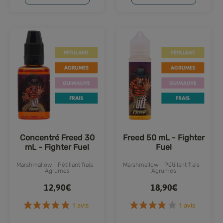
1 avis
589 avis
Concentré Freed 30
Freed 50 mL - Fighter
mL - Fighter Fuel
Fuel
Marshmallow - Pétillant frais -
Marshmallow - Pétillant frais -
Agrumes
Agrumes
12,90€
18,90€