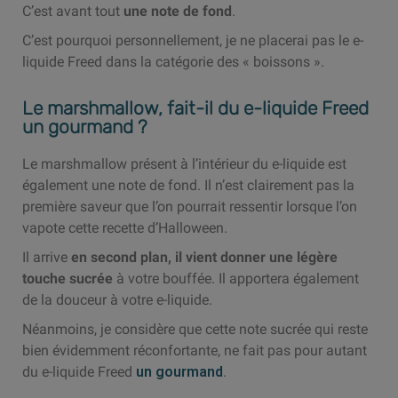
C’est avant tout
une note de fond
.
C’est pourquoi personnellement, je ne placerai pas le e-
liquide Freed dans la catégorie des « boissons ».
Le marshmallow, fait-il du e-liquide Freed
un gourmand ?
Le marshmallow présent à l’intérieur du e-liquide est
également une note de fond. Il n’est clairement pas la
première saveur que l’on pourrait ressentir lorsque l’on
vapote cette recette d’Halloween.
Il arrive
en second plan, il vient donner une légère
touche sucrée
à votre bouffée. Il apportera également
de la douceur à votre e-liquide.
Néanmoins, je considère que cette note sucrée qui reste
bien évidemment réconfortante, ne fait pas pour autant
du e-liquide Freed
un gourmand
.