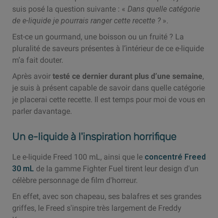
suis posé la question suivante : «
Dans quelle catégorie
de e-liquide je pourrais ranger cette recette ?
».
Est-ce un gourmand, une boisson ou un fruité ? La
pluralité de saveurs présentes à l’intérieur de ce e-liquide
m’a fait douter.
Après avoir
testé ce dernier durant plus d’une semaine
,
je suis à présent capable de savoir dans quelle catégorie
je placerai cette recette. Il est temps pour moi de vous en
parler davantage.
Un e-liquide à l'inspiration horrifique
Le e-liquide Freed 100 mL, ainsi que le
concentré Freed
30 mL
de la gamme Fighter Fuel tirent leur design d'un
célèbre personnage de film d'horreur.
En effet, avec son chapeau, ses balafres et ses grandes
griffes, le Freed s'inspire très largement de Freddy