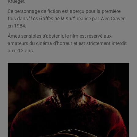
Krueger.
Ce personnage de fiction est aperçu pour la première
fois dans "
Les Griffes de la nuit
" réalisé par Wes Craven
en 1984.
Âmes sensibles s'abstenir, le film est réservé aux
amateurs du cinéma d'horreur et est strictement interdit
aux -12 ans.