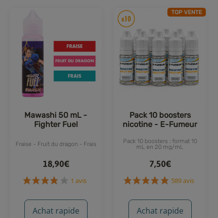
TOP VENTE
Mawashi 50 mL -
Pack 10 boosters
Fighter Fuel
nicotine - E-Fumeur
Pack 10 boosters : format 10
Fraise - Fruit du dragon - Frais
mL en 20 mg/mL
18,90€
7,50€
Achat rapide
Achat rapide