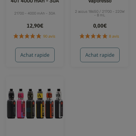
40T 4000 mAh - 30A
Vaporesso
2 accus 18650 / 21700 - 220W
21700 - 4000 mAh - 30A
- 8 mL
12,90€
0,00€
Achat rapide
Achat rapide
90 avis
8 avis