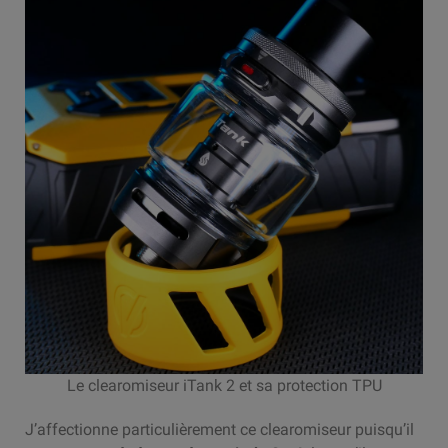
Le clearomiseur iTank 2 et sa protection TPU
J’affectionne particulièrement ce clearomiseur puisqu’il