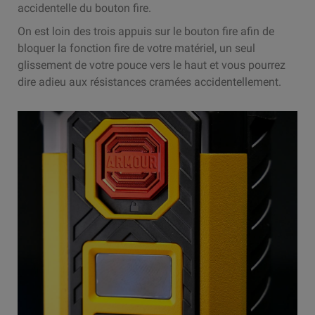
accidentelle du bouton fire.
On est loin des trois appuis sur le bouton fire afin de
bloquer la fonction fire de votre matériel, un seul
glissement de votre pouce vers le haut et vous pourrez
dire adieu aux résistances cramées accidentellement.