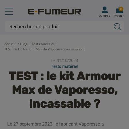
0
COMPTE
PANIER
Accueil
Blog
Tests matériel
TEST : le kit Armour Max de Vaporesso, incassable ?
Le 31/10/2023
Tests matériel
TEST : le kit Armour
Max de Vaporesso,
incassable ?
Le 27 septembre 2023, le fabricant Vaporesso a