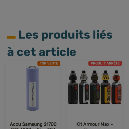
atouts.
Les produits liés
à cet article
TOP VENTE
PRODUIT ARRÊTÉ
Accu Samsung 21700
Kit Armour Max -