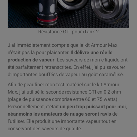
Résistance GTI pour iTank 2
J’ai immédiatement compris que le kit Armour Max
n’était pas là pour plaisanter. Il
délivre une réelle
production de vapeur
. Les saveurs de mon e-liquide ont
été parfaitement retranscrites. En effet, j’ai pu savourer
d’importantes bouffées de vapeur au goût caramélisé.
Afin de peaufiner mon test matériel sur le kit Armour
Max, j’ai utilisé la seconde résistance GTI en 0,2 ohm
(plage de puissance comprise entre 60 et 75 watts).
Personnellement, c’était
un peu trop puissant pour moi,
néanmoins les amateurs de nuage seront ravis
de
l’utiliser. Elle produit une importante vapeur tout en
conservant des saveurs de qualité.