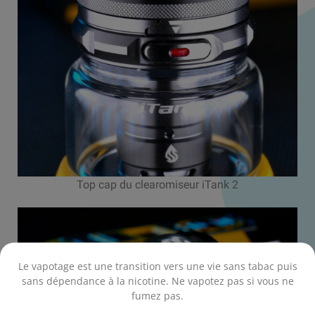
Top cap du clearomiseur iTank 2
Le vapotage est une transition vers une vie sans tabac puis
sans dépendance à la nicotine. Ne vapotez pas si vous ne
fumez pas.
.