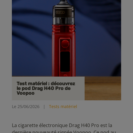
Test matériel : découvrez
le pod Drag H40 Pro de
Voopoo
Le 25/06/2026
|
Tests matériel
La cigarette électronique Drag H40 Pro est la
dernière nouveauté signée Voopoo. Ce pod au