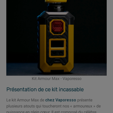
Kit Armour Max - Vaporesso
Présentation de ce kit incassable
Le kit Armour Max de
chez Vaporesso
présente
plusieurs atouts qui toucheront nos « armoureux » de
puissance en plein cœur. Il est composé du célèbre