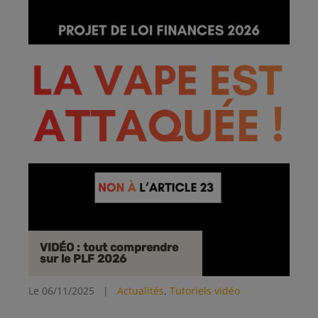
VIDÉO : tout comprendre
sur le PLF 2026
Le 06/11/2025
|
Actualités
,
Tutoriels vidéo