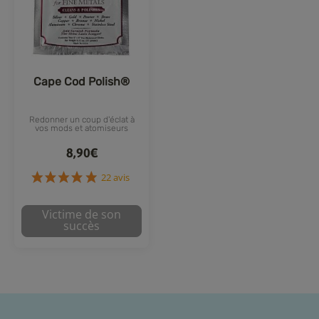
Cape Cod Polish®
Redonner un coup d'éclat à
vos mods et atomiseurs
8,90€
Victime de son
succès
22 avis