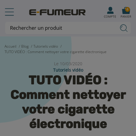
0
COMPTE
PANIER
Accueil
Blog
Tutoriels vidéo
TUTO VIDÉO : Comment nettoyer votre cigarette électronique
Le 10/03/2020
Tutoriels vidéo
TUTO VIDÉO :
Comment nettoyer
votre cigarette
électronique