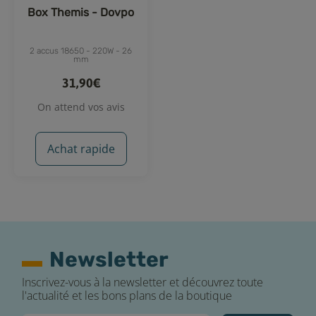
Box Themis - Dovpo
2 accus 18650 - 220W - 26
mm
31,90€
On attend vos avis
Achat rapide
Newsletter
Inscrivez-vous à la newsletter et découvrez toute
l'actualité et les bons plans de la boutique