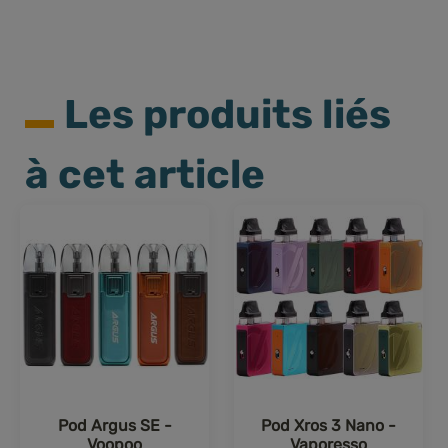
Les produits liés
à cet article
Pod Argus SE -
Pod Xros 3 Nano -
Voopoo
Vaporesso