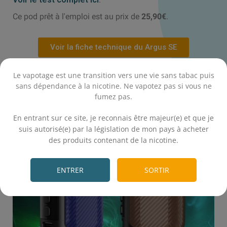
Ce pod prêt à l'emploi est au prix de
25,90€
.
Voir la fiche technique du Argus SE
Le vapotage est une transition vers une vie sans tabac puis
sans dépendance à la nicotine. Ne vapotez pas si vous ne
fumez pas.
.
En entrant sur ce site, je reconnais être majeur(e) et que je
suis autorisé(e) par la législation de mon pays à acheter
des produits contenant de la nicotine.
.
ENTRER
SORTIR