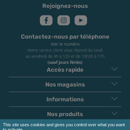
Rejoignez-nous
Contactez-nous par téléphone
Voir le numéro
Notre service client vous répond du lundi
au vendredi de 9h à 12h et de 13h30 à 17h
(sauf jours fériés)
Accès rapide
Nos magasins
Informations
Nos produits
This site uses cookies and gives you control over what you want
Moyens de paiement
to activate