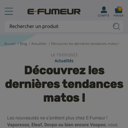
0
COMPTE
PANIER
Accueil
Blog
Actualités
Découvrez les dernières tendances matos !
Le 15/05/2023
Actualités
Découvrez les
dernières tendances
matos !
Les nouveautés ne s'arrêtent plus chez E-Fumeur !
Vaporesso, Eleaf, Dovpo ou bien encore Voopoo
, vous