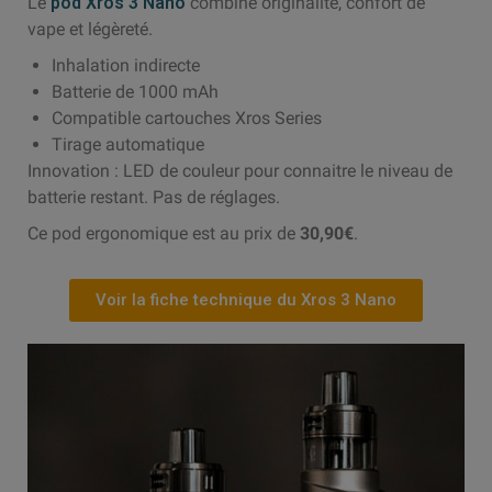
Le
pod Xros 3 Nano
combine originalité, confort de
vape et légèreté.
Inhalation indirecte
Batterie de 1000 mAh
Compatible cartouches Xros Series
Tirage automatique
Innovation : LED de couleur pour connaitre le niveau de
batterie restant. Pas de réglages.
Ce pod ergonomique est au prix de
30,90€
.
Voir la fiche technique du Xros 3 Nano