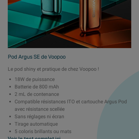
Pod Argus SE de Voopoo
Le pod shiny et pratique de chez Voopoo !
18W de puissance
Batterie de 800 mAh
2 mL de contenance
Compatible résistances ITO et cartouche Argus Pod
avec résistance scellée
Sans réglages ni écran
Tirage automatique
5 coloris brillants ou mats
Voir le test complet ici
.