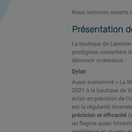
Nous sommes ouverts du 
Présentation d
La boutique de Lanester
prodigieux conseillers d
découvrir ci-dessous :
Dylan
Aussi surnommé « La Mac
2021 à la boutique de 
éclair en prévision de l’o
est la régularité incarné
précision et efficacité
(e
un flegme quasi britanni
gentillesse et un sens d