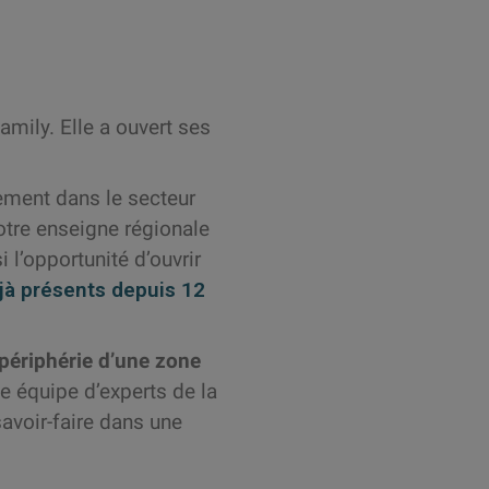
mily. Elle a ouvert ses
rement dans le secteur
notre enseigne régionale
l’opportunité d’ouvrir
à présents depuis 12
périphérie d’une zone
e équipe d’experts de la
avoir-faire dans une