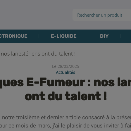
CTRONIQUE
E-LIQUIDE
DIY
nos lanestériens ont du talent !
Le 28/03/2025
Actualités
ques E-Fumeur : nos la
ont du talent !
otre troisième et dernier article consacré à la prés
our ce mois de mars, j'ai le plaisir de vous inviter à 