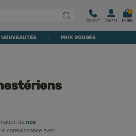
0
CONTACT
COMPTE
PANIER
NOUVEAUTÉS
PRIX ROUGES
nestériens
entation de
nos
faire connaissance avec