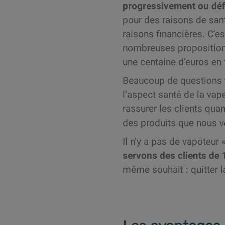
progressivement ou déf
pour des raisons de san
raisons financières. C’
nombreuses propositions
une centaine d’euros en
Beaucoup de questions 
l’aspect santé de la va
rassurer les clients quant
des produits que nous 
Il n’y a pas de vapoteur 
servons des clients de 
même souhait : quitter l