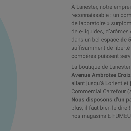
À Lanester, notre empr
reconnaissable : un com
de laboratoire » surplo
de e-liquides, d’arômes 
dans un bel
espace de 
suffisamment de liberté
compères puissent servir
La boutique de Lanester
Avenue Ambroise Croiza
allant jusqu’à Lorient et
Commercial Carrefour (
Nous disposons d’un p
plus, il faut bien le dire
nos magasins E-FUME