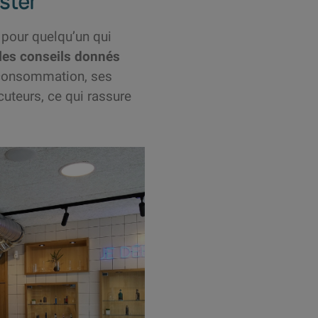
ster
p pour quelqu’un qui
 les conseils donnés
 consommation, ses
uteurs, ce qui rassure