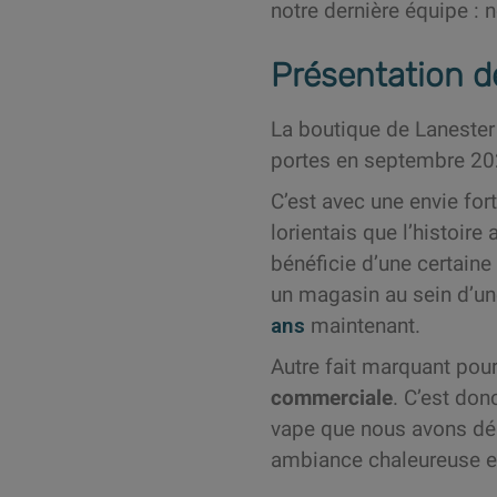
notre dernière équipe : 
Présentation d
La boutique de Lanester
portes en septembre 2
C’est avec une envie for
lorientais que l’histoire
bénéficie d’une certain
un magasin au sein d’un
ans
maintenant.
Autre fait marquant pour
commerciale
. C’est don
vape que nous avons déb
ambiance chaleureuse et