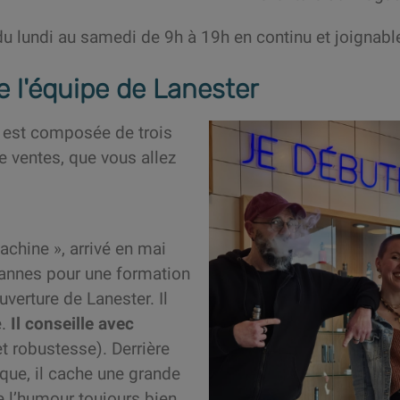
lundi au samedi de 9h à 19h en continu et joignabl
e l'équipe de Lanester
 est composée de trois
e ventes, que vous allez
hine », arrivé en mai
Vannes pour une formation
uverture de Lanester. Il
e.
Il conseille avec
t robustesse). Derrière
que, il cache une grande
e l’humour toujours bien