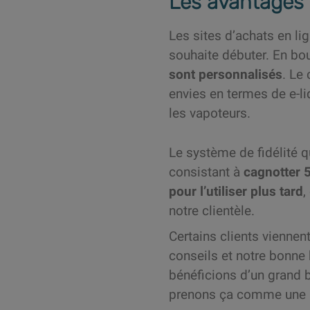
Les avantages 
Les sites d’achats en li
souhaite débuter. En bo
sont personnalisés
. Le
envies en termes de e-l
les vapoteurs.
Le système de fidélité 
consistant à
cagnotter 
pour l’utiliser plus tard
,
notre clientèle.
Certains clients viennen
conseils et notre bonne
bénéficions d’un grand 
prenons ça comme une 