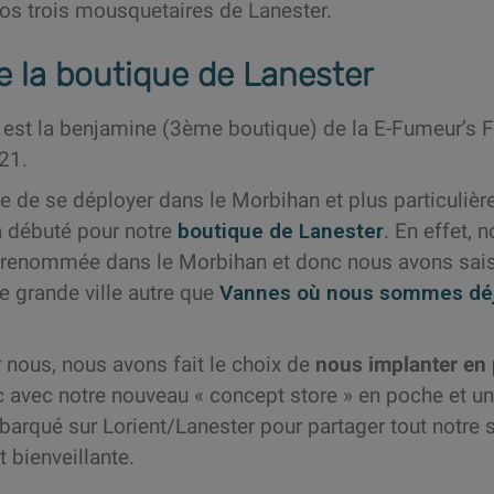
nos trois mousquetaires de Lanester.
e la boutique de Lanester
 est la benjamine (3ème boutique) de la E-Fumeur’s Fa
021.
te de se déployer dans le Morbihan et plus particuliè
 a débuté pour notre
boutique de Lanester
. En effet, 
e renommée dans le Morbihan et donc nous avons saisi 
e grande ville autre que
Vannes où nous sommes déj
 nous, nous avons fait le choix de
nous implanter en 
c avec notre nouveau « concept store » en poche et un
arqué sur Lorient/Lanester pour partager tout notre s
 bienveillante.