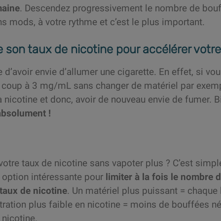
maine
. Descendez progressivement le nombre de bouff
ns mods, à votre rythme et c’est le plus important.
 son taux de nicotine pour accélérer votr
e d’avoir envie d’allumer une cigarette. En effet, si 
 coup à 3 mg/mL sans changer de matériel par exemp
la nicotine et donc, avoir de nouveau envie de fumer. B
 absolument !
otre taux de nicotine sans vapoter plus ? C’est simpl
e option intéressante pour
limiter à la fois le nombre
 taux de nicotine
. Un matériel plus puissant = chaque
tration plus faible en nicotine = moins de bouffées n
 nicotine.