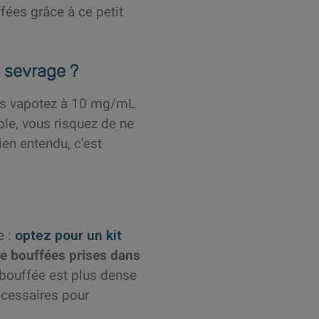
ées grâce à ce petit
e sevrage ?
vous vapotez à 10 mg/mL
le, vous risquez de ne
ien entendu, c’est
e :
optez pour un kit
 de bouffées prises dans
 bouffée est plus dense
écessaires pour