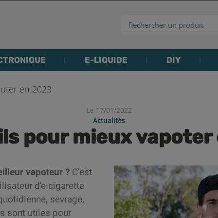
CTRONIQUE
E-LIQUIDE
DIY
poter en 2023
Le 17/01/2022
Actualités
ils pour mieux vapoter
lleur vapoteur ?
C’est
lisateur d'e-cigarette
quotidienne, sevrage,
s sont utiles pour