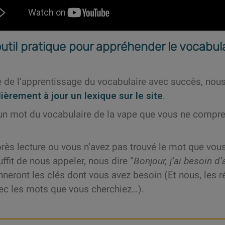
outil pratique pour appréhender le vocabula
pe de l’apprentissage du vocabulaire avec succès, no
ièrement à jour un lexique sur le site
.
un mot du vocabulaire de la vape que vous ne compren
rès lecture ou vous n’avez pas trouvé le mot que vous
uffit de nous appeler, nous dire “
Bonjour, j’ai besoin 
neront les clés dont vous avez besoin (Et nous, les r
vec les mots que vous cherchiez…).