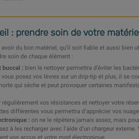
il : prendre soin de votre matérie
 avoir du bon matériel, qu’il soit fiable et aussi bien u
dre soin de chaque élément :
 buccal :
bien le nettoyer permettra d’éviter les bacté
 vous posez vos lèvres sur un drip-tip et plus, il se co
orte qui sèche et peut provoquer certaines manifesta
régulièrement vos résistances et nettoyer votre rése
tes différentes vous permettra d’apprécier vos nuage
ctronique :
on ne le répètera jamais assez, mais pour
ez à les recharger avec l’aide d’un chargeur externe. 
nt vos accus et votre mod électronique.