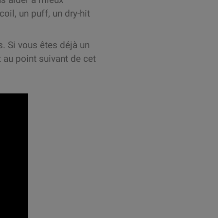
il, un puff, un dry-hit
s. Si vous êtes déjà un
 au point suivant de cet