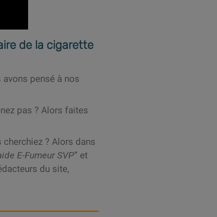
ire de la cigarette
us avons pensé à nos
ez pas ? Alors faites
 cherchiez ? Alors dans
d’aide E-Fumeur SVP
” et
édacteurs du site,