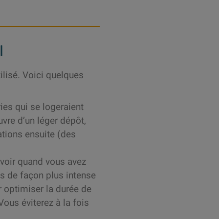
l
tilisé. Voici quelques
ries qui se logeraient
uvre d’un léger dépôt,
tions ensuite (des
rvoir quand vous avez
s de façon plus intense
 optimiser la durée de
Vous éviterez à la fois