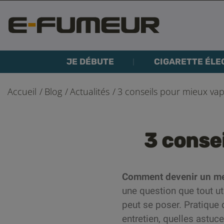
JE DÉBUTE
CIGARETTE ÉLE
Accueil
Blog
Actualités
3 conseils pour mieux va
3 conse
Comment devenir un mei
une question que tout uti
peut se poser. Pratique 
entretien, quelles astuce