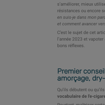
s’améliorer, mieux utilis
résistances ou encore s
en suis-je dans mon parc
et comment avancer vers 
C’est le sujet de cet art
l’année 2023 et vapote
bons réflexes.
Premier conseil
amorçage, dry-
Qu’ils débutent ou qu’il
vocabulaire de l'e-cigar
Pourtant, maîtriser cer