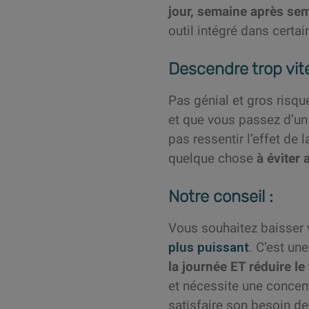
jour, semaine après se
outil intégré dans certai
Descendre trop vite
Pas génial et gros risqu
et que vous passez d’un
pas ressentir l’effet de 
quelque chose
à éviter
Notre conseil :
Vous souhaitez baisser v
plus puissant
. C’est un
la journée ET réduire le
et nécessite une concen
satisfaire son besoin de