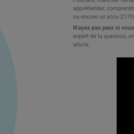
appréhender, comprendre 
ou encore un accu 2170
N’ayez pas peur si vou
expert de la question, o
article.